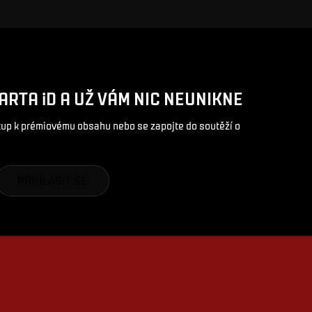
ARTA iD A UŽ VÁM NIC NEUNIKNE
stup k prémiovému obsahu nebo se zapojte do soutěží o
PŘIHLÁSIT SE