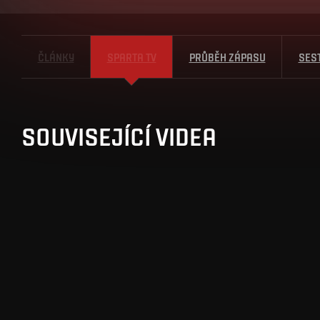
ČLÁNKY
SPARTA TV
PRŮBĚH ZÁPASU
SES
SOUVISEJÍCÍ VIDEA