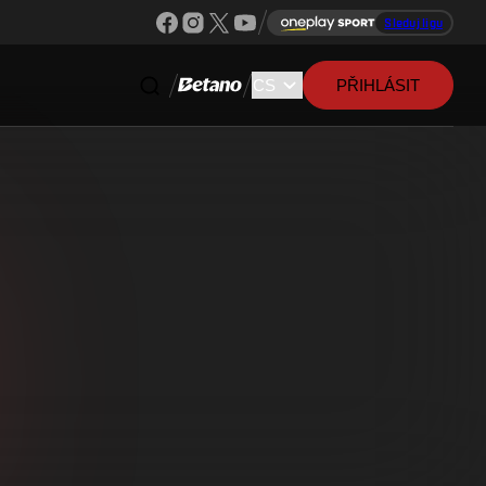
Sleduj ligu
PŘIHLÁSIT