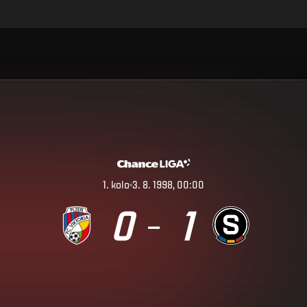
1
.
kolo
3. 8. 1998, 00:00
0
1
–