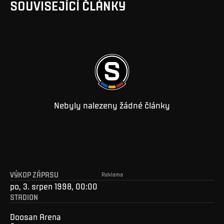
SOUVISEJÍCÍ ČLÁNKY
Nebyly nalezeny žádné články
VÝKOP ZÁPASU
Reklama
po, 3. srpen 1998, 00:00
STADION
Doosan Arena