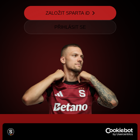
ZALOŽIT SPARTA iD
PŘIHLÁSIT SE