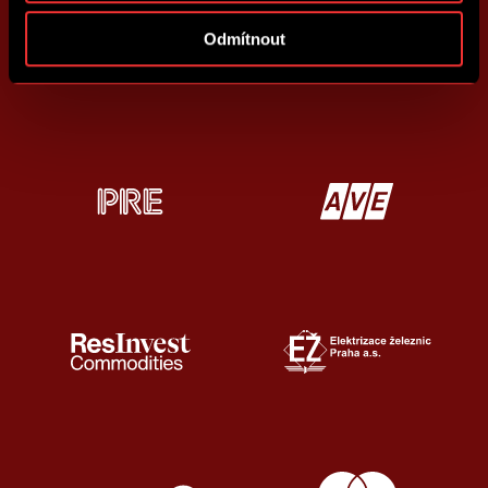
Odmítnout