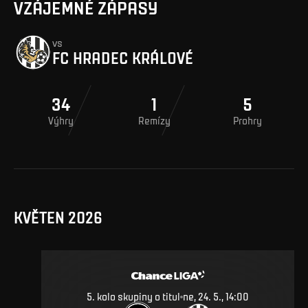
VZÁJEMNÉ ZÁPASY
vs
FC HRADEC KRÁLOVÉ
34
1
5
Výhry
Remízy
Prohry
KVĚTEN 2026
5. kolo skupiny o titul
ne, 24. 5., 14:00