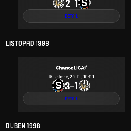
2
1
–
DETAIL
LISTOPAD 1998
15
.
kolo
ne, 29. 11., 00:00
3
1
–
DETAIL
DUBEN 1998