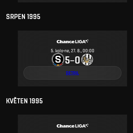
SRPEN 1995
5
.
kolo
ne, 27. 8., 00:00
5
0
–
DETAIL
KVĚTEN 1995