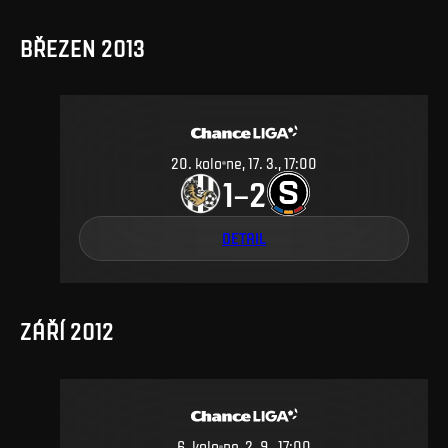
BŘEZEN 2013
20
.
kolo
ne, 17. 3., 17:00
1
2
–
DETAIL
ZÁŘÍ 2012
6
.
kolo
ne, 2. 9., 17:00