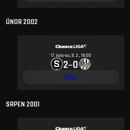
ÚNOR 2002
17
.
kolo
so, 9. 2., 19:00
2
0
–
DETAIL
SRPEN 2001