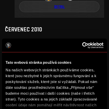
DETAIL
ČERVENEC 2010
1
.
kolo
so, 17. 7., 00:00
2
1
Tato webová stránka používá cookies
–
Na našich webových stránkách používáme cookies,
DETAIL
které jsou nezbytné k jejich správnému fungování a k
poskytování služeb, které jste si vyžádali. Pokud nám
dáte souhlas prostřednictvím tlačítka „Přijmout vše“
budeme moci používat i další cookies (naše i třetích
DUBEN 2003
stran). Tyto cookies a na jejich základě zpracovávané
osobní údaje nám pomáhají měřit návštěvnost našich