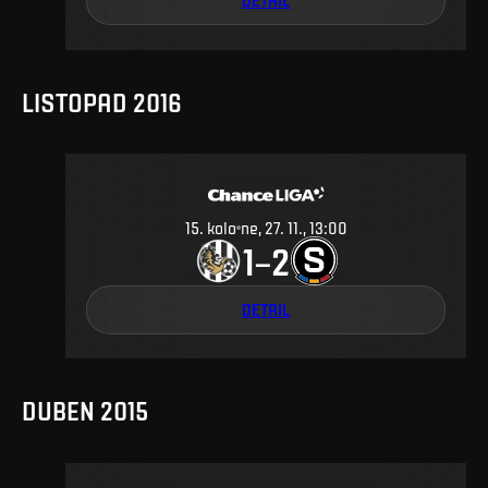
DETAIL
LISTOPAD 2016
15
.
kolo
ne, 27. 11., 13:00
1
2
–
DETAIL
DUBEN 2015