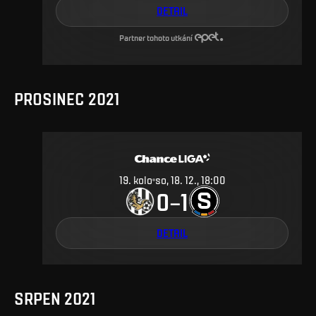
DETAIL
Partner tohoto utkání
PROSINEC 2021
19
.
kolo
so, 18. 12., 18:00
0
1
–
DETAIL
SRPEN 2021