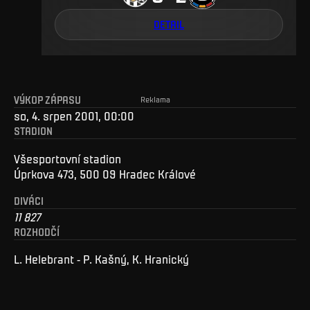
DETAIL
VÝKOP ZÁPASU
Reklama
so, 4. srpen 2001, 00:00
STADION
Všesportovní stadion
Úprkova 473, 500 09 Hradec Králové
DIVÁCI
11 827
ROZHODČÍ
L. Helebrant - P. Kašný, K. Hranický