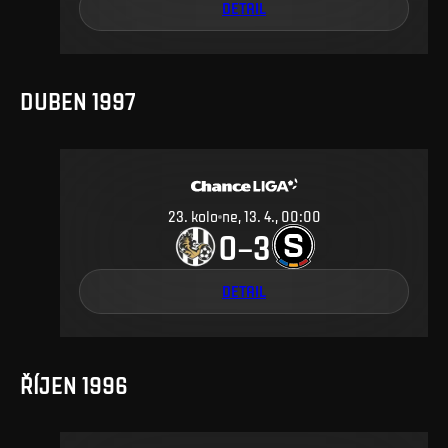
DETAIL
DUBEN 1997
23
.
kolo
ne, 13. 4., 00:00
0
3
–
DETAIL
ŘÍJEN 1996