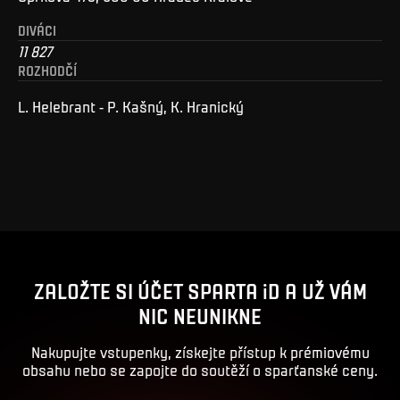
DIVÁCI
11 827
ROZHODČÍ
L. Helebrant - P. Kašný, K. Hranický
ZALOŽTE SI ÚČET SPARTA iD A UŽ VÁM
NIC NEUNIKNE
Nakupujte vstupenky, získejte přístup k prémiovému
obsahu nebo se zapojte do soutěží o sparťanské ceny.