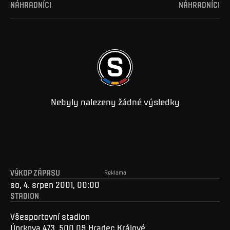
NÁHRADNÍCI
NÁHRADNÍCI
Nebyly nalezeny žádné výsledky
VÝKOP ZÁPASU
Reklama
so, 4. srpen 2001, 00:00
STADION
Všesportovní stadion
Úprkova 473, 500 09 Hradec Králové