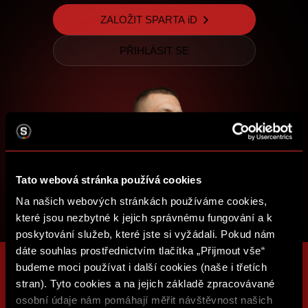
ZALOŽIT SPARTA iD
PŘIHLÁSIT SE
Tato webová stránka používá cookies
Na našich webových stránkách používáme cookies,
které jsou nezbytné k jejich správnému fungování a k
poskytování služeb, které jste si vyžádali. Pokud nám
dáte souhlas prostřednictvím tlačítka „Přijmout vše“
budeme moci používat i další cookies (naše i třetích
stran). Tyto cookies a na jejich základě zpracovávané
osobní údaje nám pomáhají měřit návštěvnost našich