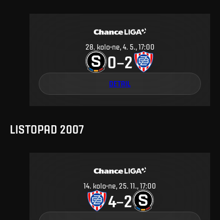
28
.
kolo
ne, 4. 5., 17:00
0
2
–
DETAIL
LISTOPAD 2007
14
.
kolo
ne, 25. 11., 17:00
4
2
–