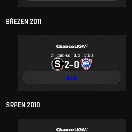
BŘEZEN 2011
21
.
kolo
so, 19. 3., 17:00
2
0
–
DETAIL
SRPEN 2010