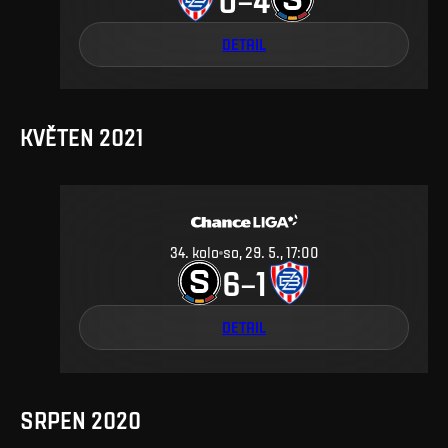
DETAIL
KVĚTEN 2021
34
.
kolo
so, 29. 5., 17:00
6
1
–
DETAIL
SRPEN 2020