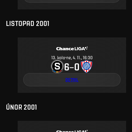
LISTOPAD 2001
13
.
kolo
ne, 4. 11., 16:30
6
0
–
DETAIL
ÚNOR 2001