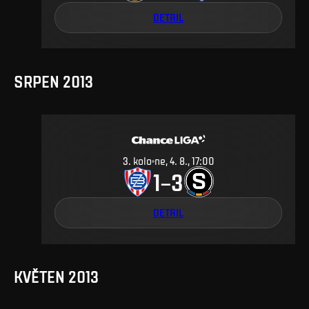
DETAIL
SRPEN 2013
3
.
kolo
ne, 4. 8., 17:00
1
3
–
DETAIL
KVĚTEN 2013