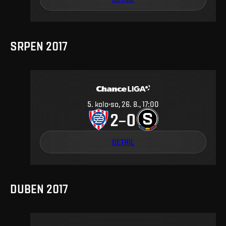
SRPEN 2017
5
.
kolo
so, 26. 8., 17:00
2
0
–
DETAIL
DUBEN 2017