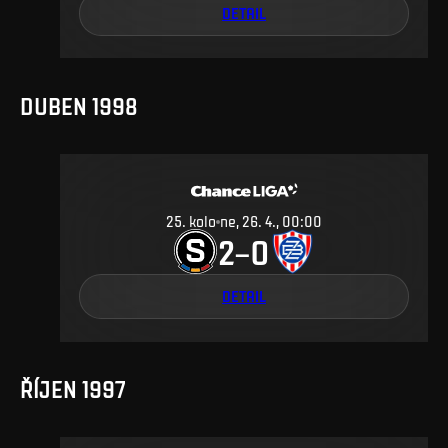
DETAIL
DUBEN 1998
25
.
kolo
ne, 26. 4., 00:00
2
0
–
DETAIL
ŘÍJEN 1997