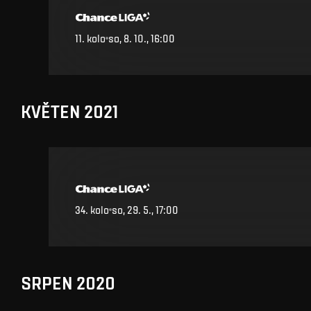
11
.
kolo
so, 8. 10., 16:00
KVĚTEN 2021
34
.
kolo
so, 29. 5., 17:00
SRPEN 2020