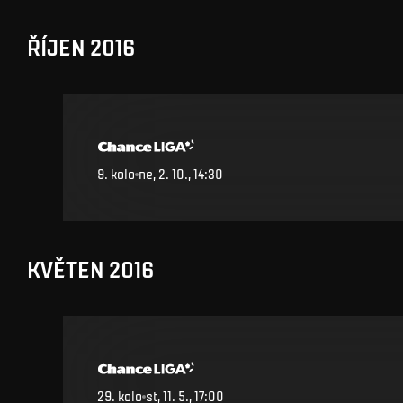
ŘÍJEN 2016
9
.
kolo
ne, 2. 10., 14:30
KVĚTEN 2016
29
.
kolo
st, 11. 5., 17:00