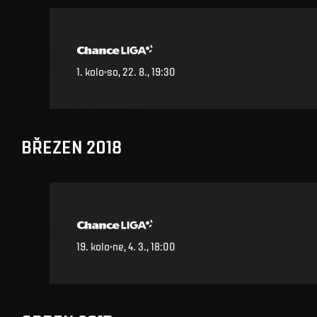
1
.
kolo
so, 22. 8., 19:30
BŘEZEN 2018
19
.
kolo
ne, 4. 3., 18:00