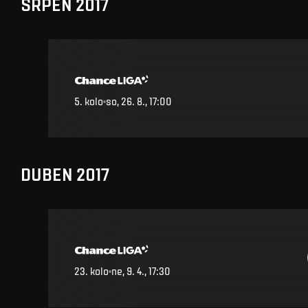
SRPEN 2017
5
.
kolo
so, 26. 8., 17:00
DUBEN 2017
23
.
kolo
ne, 9. 4., 17:30