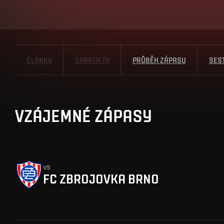
ČLÁNKY
SPARTA TV
PRŮBĚH ZÁPASU
SES
VZÁJEMNÉ ZÁPASY
vs
FC ZBROJOVKA BRNO