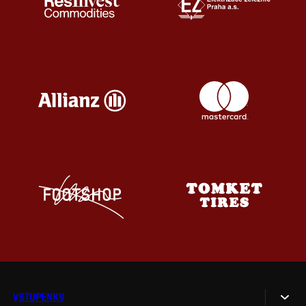
VSTUPENKY