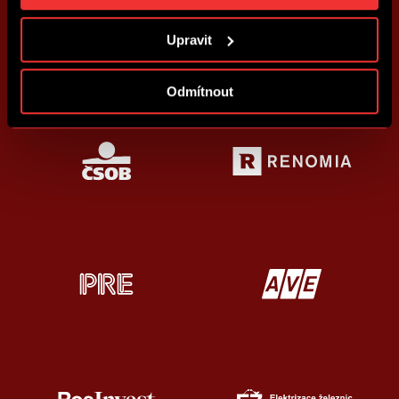
kdykoliv změnit. Jak takovou úpravu provést a další
informace ke cookies naleznete v
Použití souborů
Upravit
cookies
.
Odmítnout