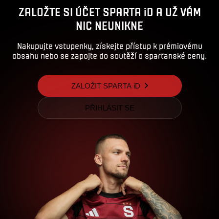
ZALOŽTE SI ÚČET SPARTA iD A UŽ VÁM
NIC NEUNIKNE
Nakupujte vstupenky, získejte přístup k prémiovému
obsahu nebo se zapojte do soutěží o sparťanské ceny.
ZALOŽIT SPARTA iD
PŘIHLÁSIT SE