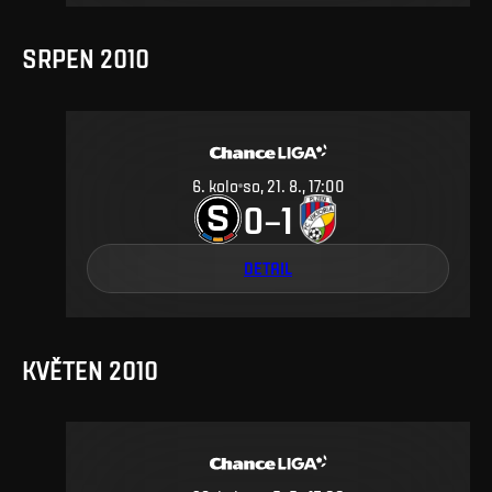
SRPEN 2010
6
.
kolo
so, 21. 8., 17:00
0
1
–
DETAIL
KVĚTEN 2010