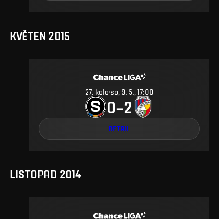
KVĚTEN 2015
27
.
kolo
so, 9. 5., 17:00
0
2
–
DETAIL
LISTOPAD 2014