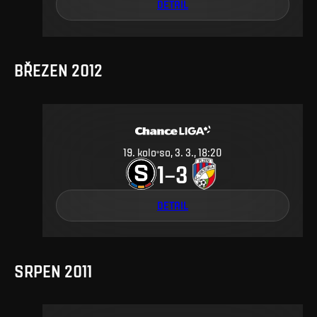
DETAIL
BŘEZEN 2012
19
.
kolo
so, 3. 3., 18:20
1
3
–
DETAIL
SRPEN 2011