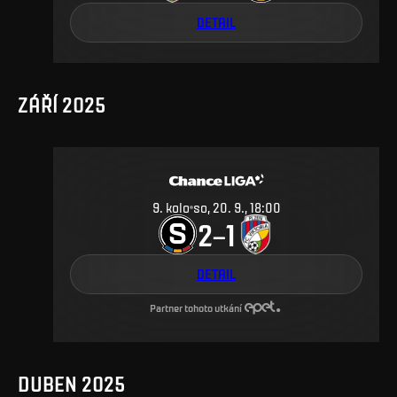
DETAIL
ZÁŘÍ 2025
9
.
kolo
so, 20. 9., 18:00
2
1
–
DETAIL
Partner tohoto utkání
DUBEN 2025