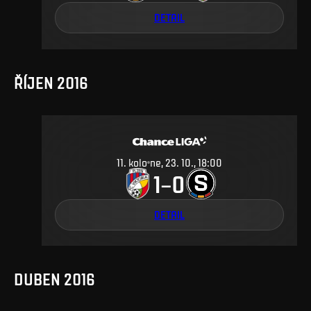
DETAIL
ŘÍJEN 2016
11
.
kolo
ne, 23. 10., 18:00
1
0
–
DETAIL
DUBEN 2016