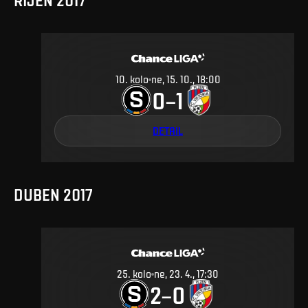
10
.
kolo
ne, 15. 10., 18:00
0
1
–
DETAIL
DUBEN 2017
25
.
kolo
ne, 23. 4., 17:30
2
0
–