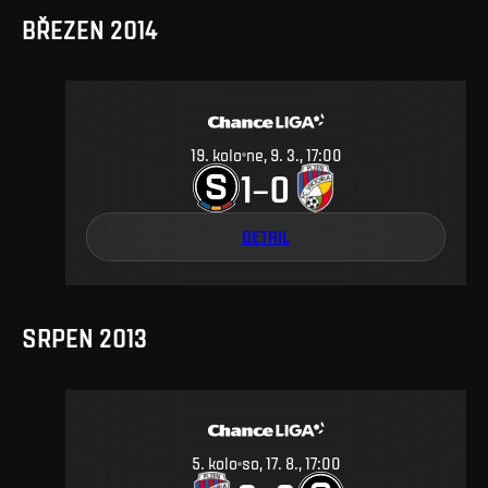
BŘEZEN 2014
19
.
kolo
ne, 9. 3., 17:00
1
0
–
DETAIL
SRPEN 2013
5
.
kolo
so, 17. 8., 17:00