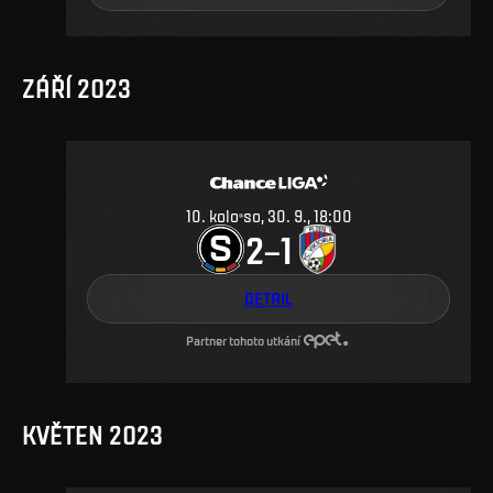
ZÁŘÍ 2023
10
.
kolo
so, 30. 9., 18:00
2
1
–
DETAIL
Partner tohoto utkání
KVĚTEN 2023