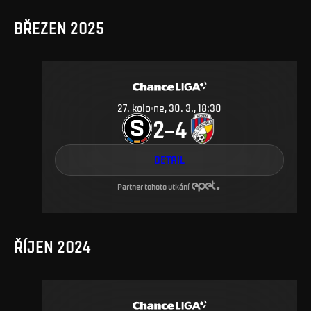
BŘEZEN 2025
27
.
kolo
ne, 30. 3., 18:30
2
4
–
DETAIL
Partner tohoto utkání
ŘÍJEN 2024