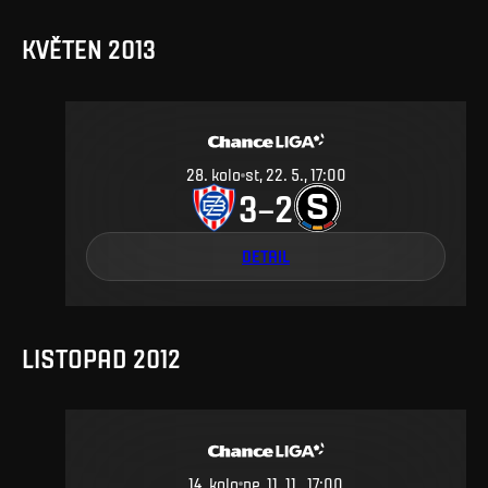
KVĚTEN 2013
28
.
kolo
st, 22. 5., 17:00
3
2
–
DETAIL
LISTOPAD 2012
14
.
kolo
ne, 11. 11., 17:00