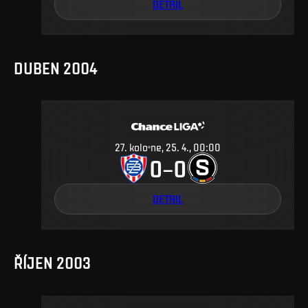
DETAIL
DUBEN 2004
27
.
kolo
ne, 25. 4., 00:00
0
0
–
DETAIL
ŘÍJEN 2003