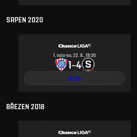
SRPEN 2020
1
.
kolo
so, 22. 8., 19:30
1
4
–
DETAIL
BŘEZEN 2018