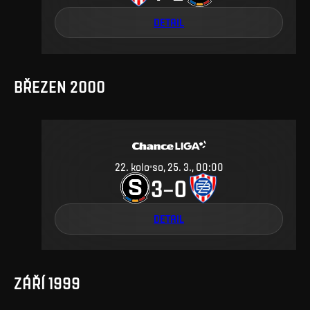
DETAIL
BŘEZEN 2000
22
.
kolo
so, 25. 3., 00:00
3
0
–
DETAIL
ZÁŘÍ 1999