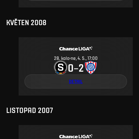
KVĚTEN 2008
28
.
kolo
ne, 4. 5., 17:00
0
2
–
DETAIL
LISTOPAD 2007