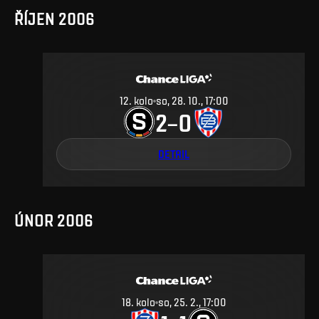
ŘÍJEN 2006
12
.
kolo
so, 28. 10., 17:00
2
0
–
DETAIL
ÚNOR 2006
18
.
kolo
so, 25. 2., 17:00