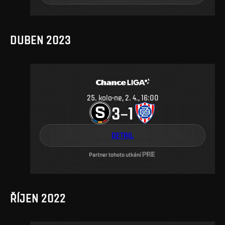
DUBEN 2023
25
.
kolo
ne, 2. 4., 16:00
3
1
–
DETAIL
Partner tohoto utkání
ŘÍJEN 2022