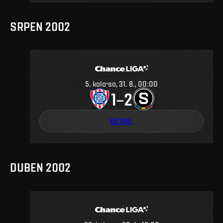
SRPEN 2002
5
.
kolo
so, 31. 8., 00:00
1
2
–
DETAIL
DUBEN 2002