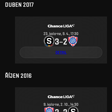
DUBEN 2017
23
.
kolo
ne, 9. 4., 17:30
3
2
–
DETAIL
ŘÍJEN 2016
9
.
kolo
ne, 2. 10., 14:30
3
3
–