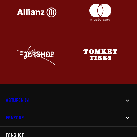
VSTUPENKY
FANZONE
Vstupenky
Permanentky
FANSHOP
Sparta UNLIMITED.