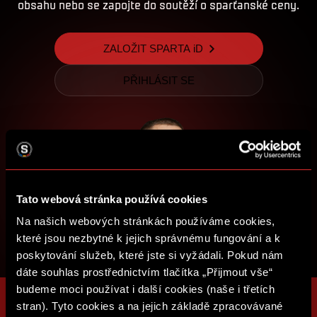
obsahu nebo se zapojte do soutěží o sparťanské ceny.
ZALOŽIT SPARTA iD
PŘIHLÁSIT SE
Tato webová stránka používá cookies
Na našich webových stránkách používáme cookies,
které jsou nezbytné k jejich správnému fungování a k
poskytování služeb, které jste si vyžádali. Pokud nám
dáte souhlas prostřednictvím tlačítka „Přijmout vše“
budeme moci používat i další cookies (naše i třetích
stran). Tyto cookies a na jejich základě zpracovávané