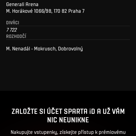
Generali Arena
M. Horákové 1066/98, 170 82 Praha 7
DIVÁCI
7 722
ROZHODČÍ
M. Nenadál - Mokrusch, Dobrovolný
ZALOŽTE SI ÚČET SPARTA iD A UŽ VÁM
NIC NEUNIKNE
Nakupujte vstupenky, získejte přístup k prémiovému