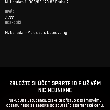
M. Horákové 1066/98, 170 82 Praha 7
DIVÁCI
7 722
ROZHODČÍ
M. Nenadál - Mokrusch, Dobrovolný
ZALOŽTE SI ÚČET SPARTA iD A UŽ VÁM
NIC NEUNIKNE
Nakupujte vstupenky, získejte přístup k prémiovému
obsahu nebo se zapojte do soutěží o sparťanské ceny.