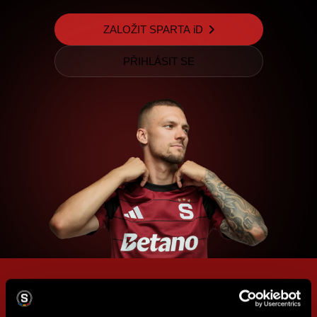
ZALOŽIT SPARTA iD
PŘIHLÁSIT SE