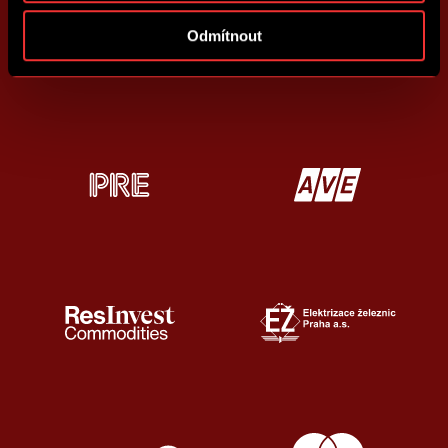
Odmítnout