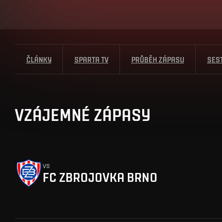
ČLÁNKY
SPARTA TV
PRŮBĚH ZÁPASU
SES
VZÁJEMNÉ ZÁPASY
vs
FC ZBROJOVKA BRNO