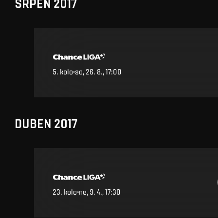
SRPEN 2017
5
.
kolo
so, 26. 8., 17:00
DUBEN 2017
23
.
kolo
ne, 9. 4., 17:30