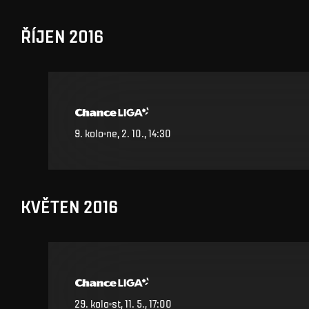
ŘÍJEN 2016
9
.
kolo
ne, 2. 10., 14:30
KVĚTEN 2016
29
.
kolo
st, 11. 5., 17:00