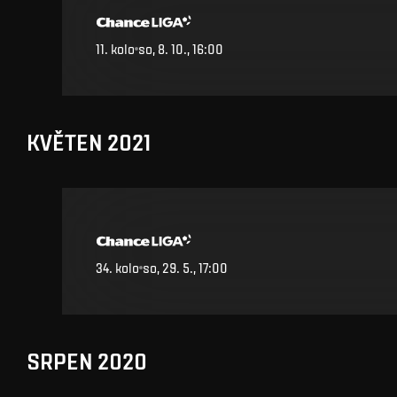
11
.
kolo
so, 8. 10., 16:00
KVĚTEN 2021
34
.
kolo
so, 29. 5., 17:00
SRPEN 2020