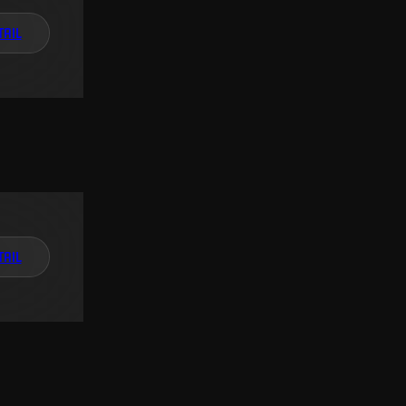
TAIL
TAIL