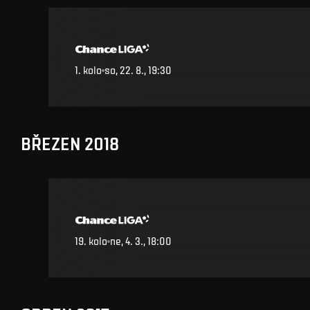
1
.
kolo
so, 22. 8., 19:30
BŘEZEN 2018
19
.
kolo
ne, 4. 3., 18:00