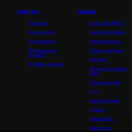
VSTUPENKY
FANZONE
Vstupenky
Sparta UNLIMITED.
Permanentky
Sparta Junior Club
VIP vstupenky
Aplikace Sparta.
Handicapovaní
Televizní aplikace
fanoušci
Soutěže
Prohlídky stadionu
Na Spartu do Betano
Zone
Sparta Legends
SLO
Fan Club Sparta
eSports
Maskot Rudy
Wallpapery