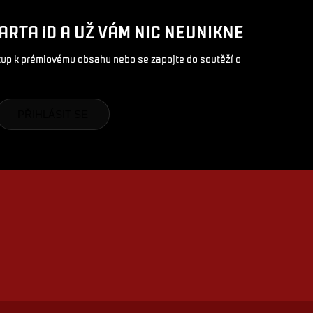
ARTA iD A UŽ VÁM NIC NEUNIKNE
stup k prémiovému obsahu nebo se zapojte do soutěží o
PŘIHLÁSIT SE