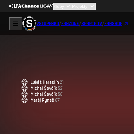
VSTUPENKY
FANZONE
SPARTA TV
FANSHOP
Lukáš
Haraslín
21
'
Michal
Ševčík
52
'
Michal
Ševčík
58
'
Matěj
Ryneš
67
'