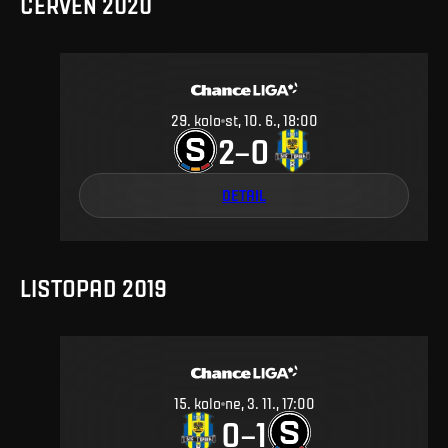
ČERVEN 2020
29
.
kolo
st, 10. 6., 18:00
2
0
–
DETAIL
LISTOPAD 2019
15
.
kolo
ne, 3. 11., 17:00
0
1
–