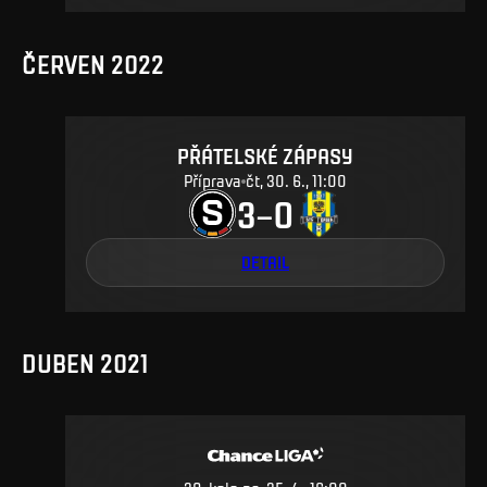
ČERVEN 2022
PŘÁTELSKÉ ZÁPASY
Příprava
čt, 30. 6., 11:00
3
0
–
DETAIL
DUBEN 2021