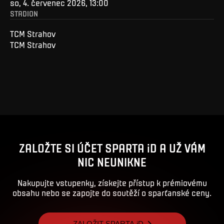
so, 4. červenec 2026, 13:00
STADION
TCM Strahov
TCM Strahov
ZALOŽTE SI ÚČET SPARTA iD A UŽ VÁM
NIC NEUNIKNE
Nakupujte vstupenky, získejte přístup k prémiovému
obsahu nebo se zapojte do soutěží o sparťanské ceny.
ZALOŽIT SPARTA iD