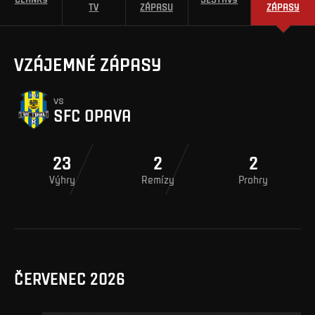
TV
ZÁPASU
ZÁPASY
VZÁJEMNÉ ZÁPASY
vs
SFC OPAVA
23
2
2
Výhry
Remízy
Prohry
ČERVENEC 2026