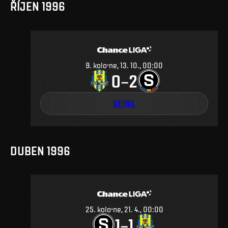
ŘÍJEN 1996
9
.
kolo
ne, 13. 10., 00:00
0
2
–
DETAIL
DUBEN 1996
25
.
kolo
ne, 21. 4., 00:00
1
1
–