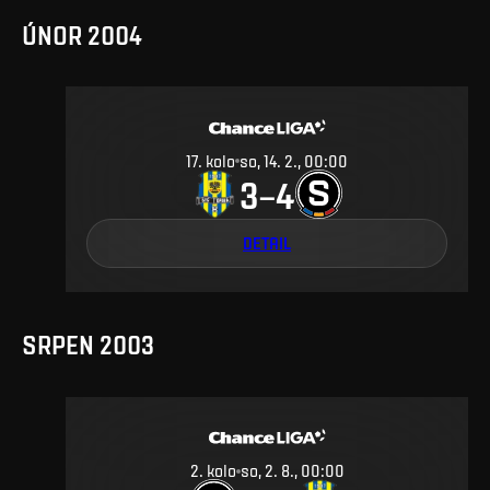
ÚNOR 2004
17
.
kolo
so, 14. 2., 00:00
3
4
–
DETAIL
SRPEN 2003
2
.
kolo
so, 2. 8., 00:00