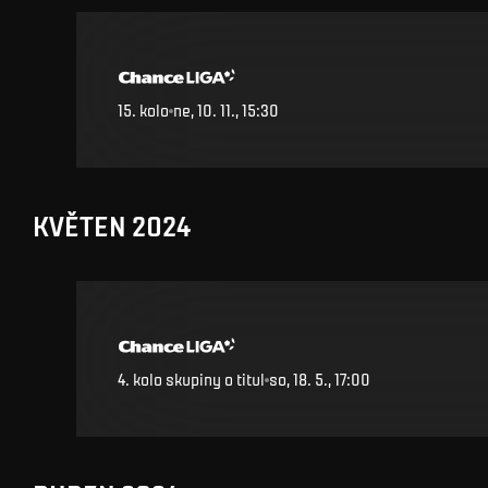
15
.
kolo
ne, 10. 11., 15:30
KVĚTEN 2024
4. kolo skupiny o titul
so, 18. 5., 17:00