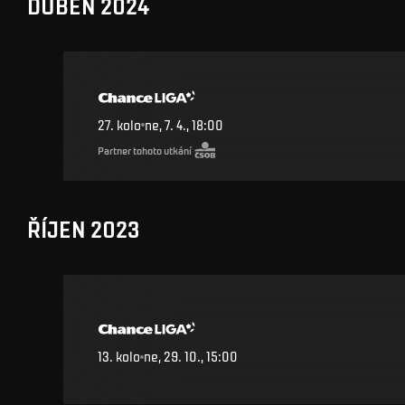
DUBEN 2024
27
.
kolo
ne, 7. 4., 18:00
Partner tohoto utkání
ŘÍJEN 2023
13
.
kolo
ne, 29. 10., 15:00