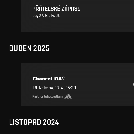
PŘÁTELSKÉ ZÁPASY
pá, 27. 6., 14:00
DUBEN 2025
29
.
kolo
ne, 13. 4., 15:30
Partner tohoto utkání
LISTOPAD 2024