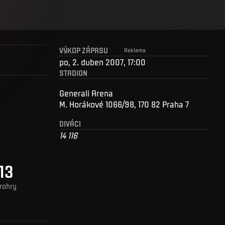
VÝKOP ZÁPASU
Reklama
po, 2. duben 2007, 17:00
STADION
Generali Arena
M. Horákové 1066/98, 170 82 Praha 7
DIVÁCI
14 116
13
rohry