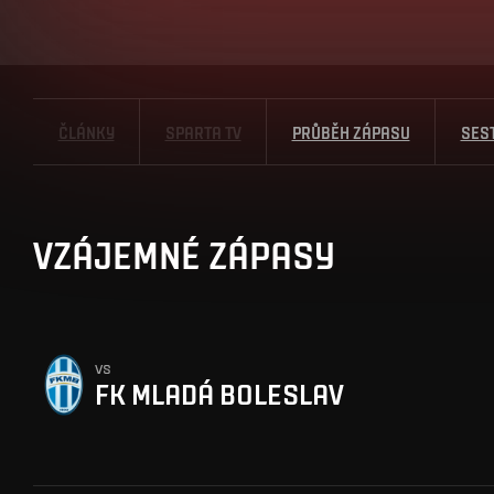
ČLÁNKY
SPARTA TV
PRŮBĚH ZÁPASU
SES
VZÁJEMNÉ ZÁPASY
vs
FK MLADÁ BOLESLAV