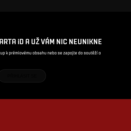
ARTA iD A UŽ VÁM NIC NEUNIKNE
stup k prémiovému obsahu nebo se zapojte do soutěží o
PŘIHLÁSIT SE