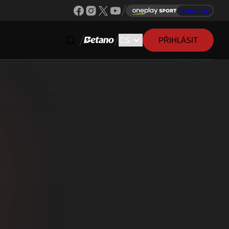
Sleduj ligu
PŘIHLÁSIT