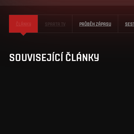
ČLÁNKY
SPARTA TV
PRŮBĚH ZÁPASU
SES
SOUVISEJÍCÍ ČLÁNKY