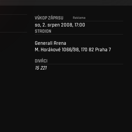
VÝKOP ZÁPASU
Reklama
so, 2. srpen 2008, 17:00
STADION
Generali Arena
M. Horákové 1066/98, 170 82 Praha 7
DIVÁCI
15 221