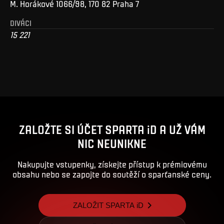
M. Horákové 1066/98, 170 82 Praha 7
DIVÁCI
15 221
ZALOŽTE SI ÚČET SPARTA iD A UŽ VÁM
NIC NEUNIKNE
Nakupujte vstupenky, získejte přístup k prémiovému
obsahu nebo se zapojte do soutěží o sparťanské ceny.
ZALOŽIT SPARTA iD