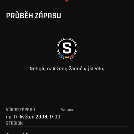
PRŮBĚH ZÁPASU
Nebyly nalezeny žádné výsledky
VÝKOP ZÁPASU
Reklama
ne, 17. květen 2009, 17:00
STADION