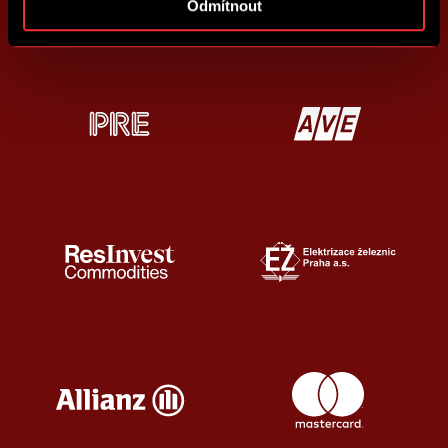
Odmítnout