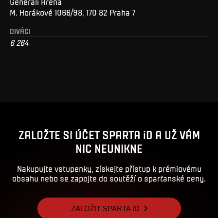
Generali Arena
M. Horákové 1066/98, 170 82 Praha 7
DIVÁCI
6 264
ZALOŽTE SI ÚČET SPARTA iD A UŽ VÁM
NIC NEUNIKNE
Nakupujte vstupenky, získejte přístup k prémiovému
obsahu nebo se zapojte do soutěží o sparťanské ceny.
ZALOŽIT SPARTA iD