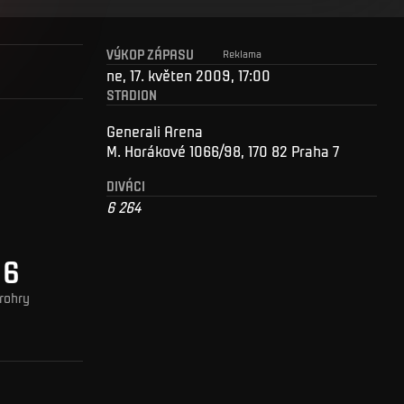
VÝKOP ZÁPASU
Reklama
ne, 17. květen 2009, 17:00
STADION
Generali Arena
M. Horákové 1066/98, 170 82 Praha 7
DIVÁCI
6 264
6
rohry