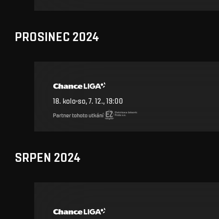
PROSINEC 2024
18
.
kolo
so, 7. 12., 19:00
Partner tohoto utkání
SRPEN 2024