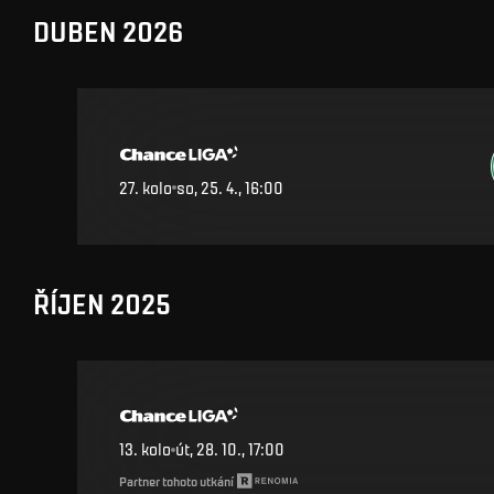
DUBEN 2026
27
.
kolo
so, 25. 4., 16:00
ŘÍJEN 2025
13
.
kolo
út, 28. 10., 17:00
Partner tohoto utkání