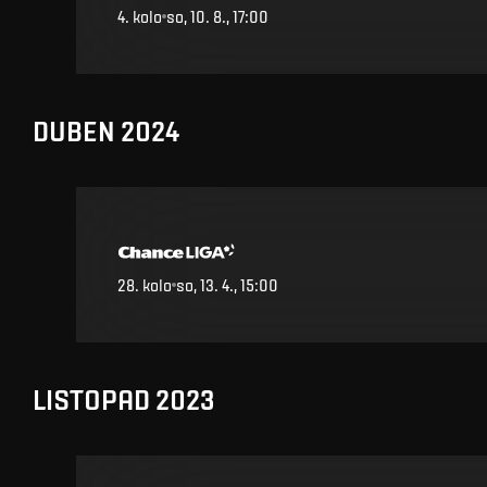
4
.
kolo
so, 10. 8., 17:00
DUBEN 2024
28
.
kolo
so, 13. 4., 15:00
LISTOPAD 2023