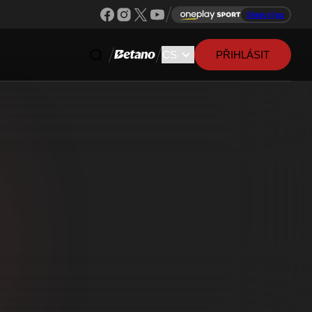
Sleduj ligu
PŘIHLÁSIT