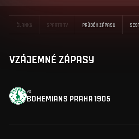
ČLÁNKY
SPARTA TV
PRŮBĚH ZÁPASU
SES
VZÁJEMNÉ ZÁPASY
vs
BOHEMIANS PRAHA 1905