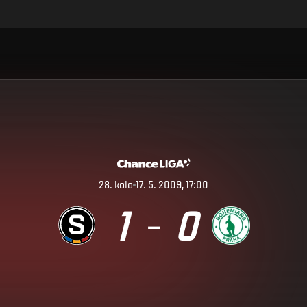
28
.
kolo
17. 5. 2009, 17:00
1
0
–