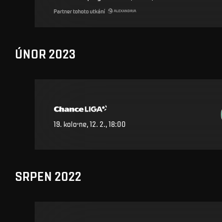
Partner tohoto utkání
ÚNOR 2023
19
.
kolo
ne, 12. 2., 18:00
SRPEN 2022