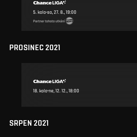
5
.
kolo
so, 27. 8., 19:00
Partner tohoto utkání
PROSINEC 2021
18
.
kolo
ne, 12. 12., 18:00
SRPEN 2021