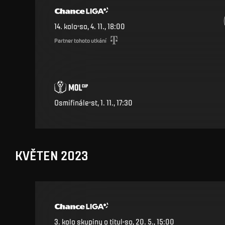
14
.
kolo
so, 4. 11., 18:00
Partner tohoto utkání
Osmifinále
st, 1. 11., 17:30
KVĚTEN 2023
3. kolo skupiny o titul
so, 20. 5., 15:00