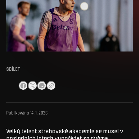
SDÍLET
Publikováno
14. 1. 2026
Velký talent strahovské akademie se musel v
posledních letech vypořádat se dvěma