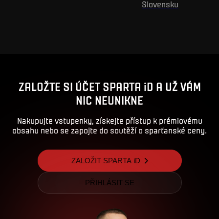
Slovensku
ZALOŽTE SI ÚČET SPARTA iD A UŽ VÁM
NIC NEUNIKNE
Nakupujte vstupenky, získejte přístup k prémiovému
obsahu nebo se zapojte do soutěží o sparťanské ceny.
ZALOŽIT SPARTA iD
PŘIHLÁSIT SE