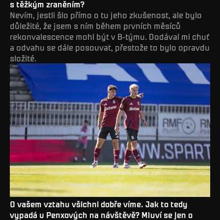
s těžkým zraněním?
Nevím, jestli šlo přímo o tu jeho zkušenost, ale bylo
důležité, že jsem s ním během prvních měsíců
rekonvalescence mohl být v B-týmu. Dodával mi chuť
a odvahu se dále posouvat, přestože to bylo opravdu
složité.
O vašem vztahu všichni dobře víme. Jak to tedy
vypadá u Penxových na návštěvě? Mluví se jen o