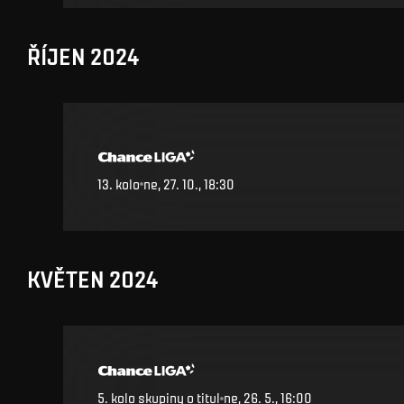
ŘÍJEN 2024
13
.
kolo
ne, 27. 10., 18:30
KVĚTEN 2024
5. kolo skupiny o titul
ne, 26. 5., 16:00