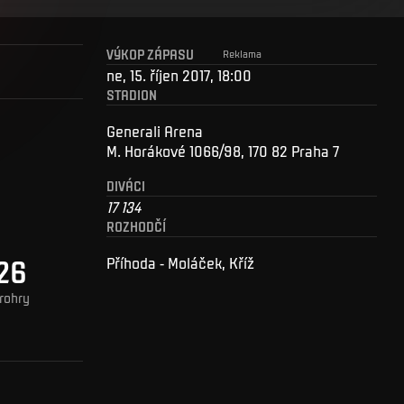
VÝKOP ZÁPASU
Reklama
ne, 15. říjen 2017, 18:00
STADION
Generali Arena
M. Horákové 1066/98, 170 82 Praha 7
DIVÁCI
17 134
ROZHODČÍ
26
Příhoda - Moláček, Kříž
rohry