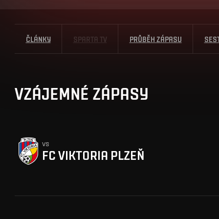
ČLÁNKY
SPARTA TV
PRŮBĚH ZÁPASU
SES
VZÁJEMNÉ ZÁPASY
vs
FC VIKTORIA PLZEŇ