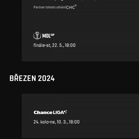
Partner tohoto utkání
finále
st, 22. 5., 18:00
BŘEZEN 2024
24
.
kolo
ne, 10. 3., 18:00