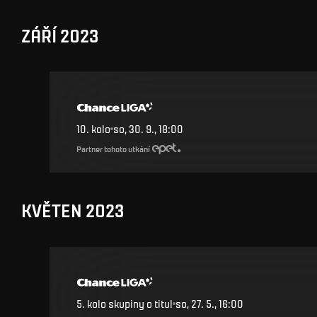
ZÁŘÍ 2023
10
.
kolo
so, 30. 9., 18:00
Partner tohoto utkání
KVĚTEN 2023
5. kolo skupiny o titul
so, 27. 5., 16:00