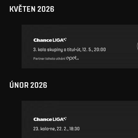
KVĚTEN 2026
3. kolo skupiny o titul
út, 12. 5., 20:00
Partner tohoto utkání
ÚNOR 2026
23
.
kolo
ne, 22. 2., 18:30