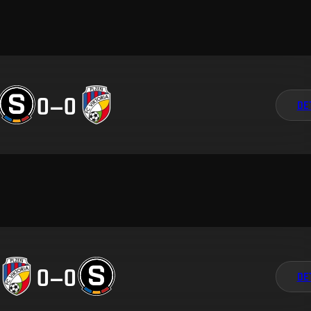
0
–
0
DE
0
–
0
DE