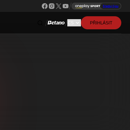
Sleduj ligu
PŘIHLÁSIT