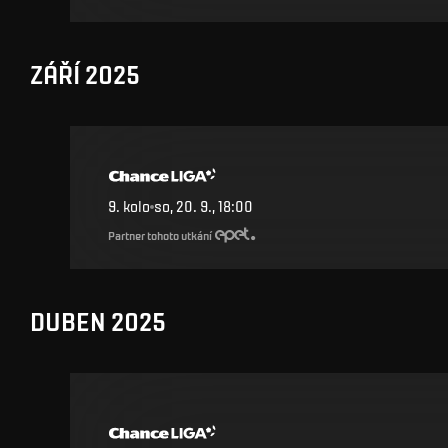
ZÁŘÍ 2025
9
.
kolo
so, 20. 9., 18:00
Partner tohoto utkání
DUBEN 2025