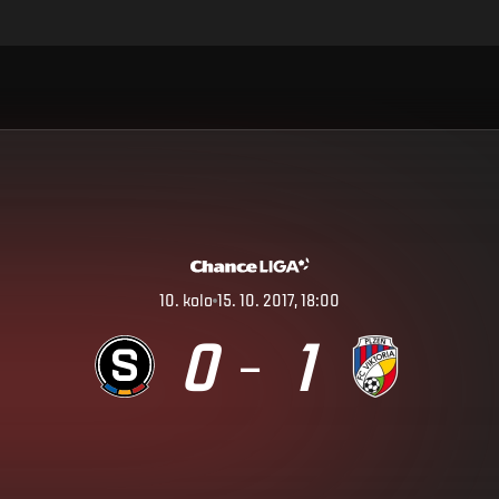
10
.
kolo
15. 10. 2017, 18:00
0
1
–