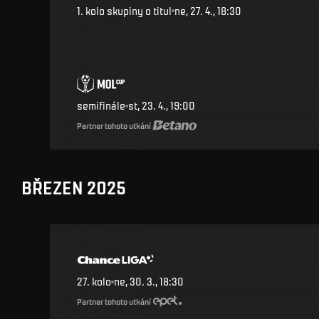
1. kolo skupiny o titul
ne, 27. 4., 18:30
semifinále
st, 23. 4., 19:00
Partner tohoto utkání
BŘEZEN 2025
27
.
kolo
ne, 30. 3., 18:30
Partner tohoto utkání