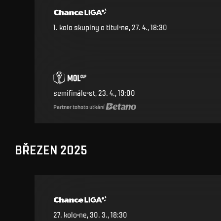
1. kolo skupiny o titul
ne, 27. 4., 18:30
semifinále
st, 23. 4., 19:00
Partner tohoto utkání
BŘEZEN 2025
27
.
kolo
ne, 30. 3., 18:30