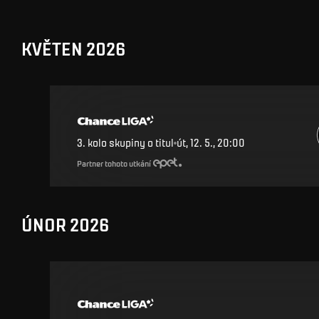
KVĚTEN 2026
3. kolo skupiny o titul
út, 12. 5., 20:00
Partner tohoto utkání
ÚNOR 2026