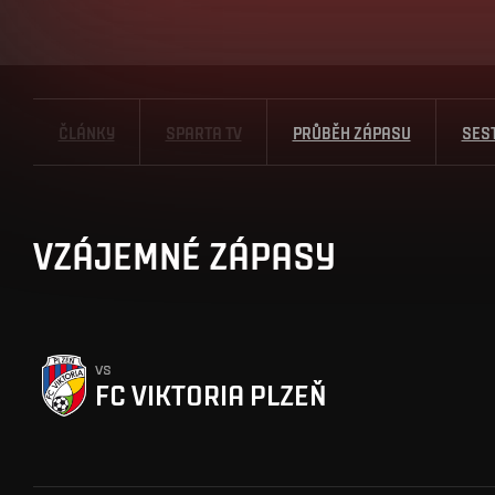
ČLÁNKY
SPARTA TV
PRŮBĚH ZÁPASU
SES
VZÁJEMNÉ ZÁPASY
vs
FC VIKTORIA PLZEŇ