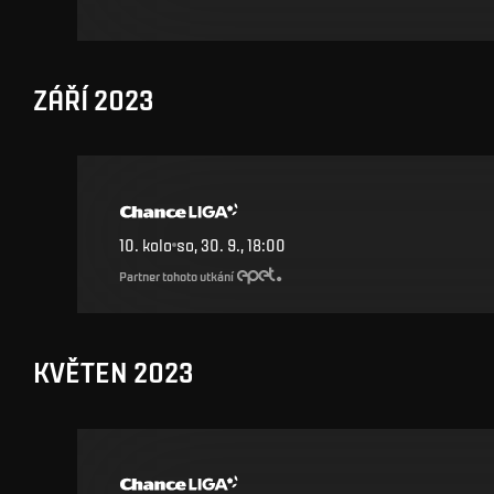
ZÁŘÍ 2023
10
.
kolo
so, 30. 9., 18:00
Partner tohoto utkání
KVĚTEN 2023