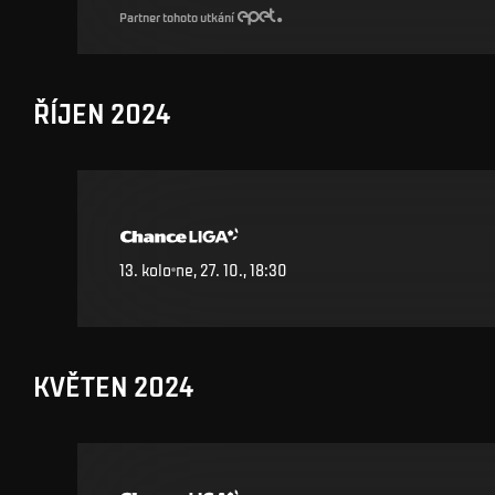
Partner tohoto utkání
ŘÍJEN 2024
13
.
kolo
ne, 27. 10., 18:30
KVĚTEN 2024