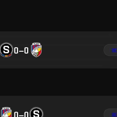
0
–
0
DE
0
–
0
DE