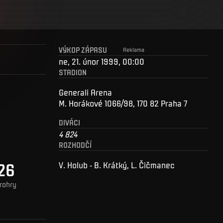
VÝKOP ZÁPASU
Reklama
ne, 21. únor 1999, 00:00
STADION
Generali Arena
M. Horákové 1066/98, 170 82 Praha 7
DIVÁCI
4 824
ROZHODČÍ
26
V. Holub - B. Krátký, L. Čičmanec
rohry