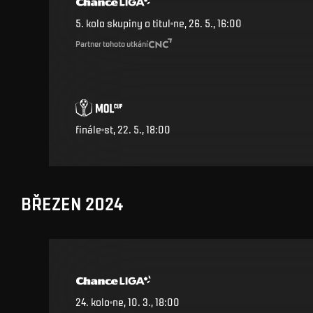
5. kolo skupiny o titul
ne, 26. 5., 16:00
Partner tohoto utkání
finále
st, 22. 5., 18:00
BŘEZEN 2024
24
.
kolo
ne, 10. 3., 18:00