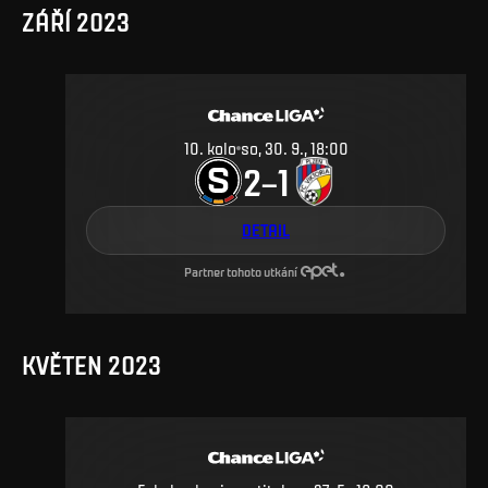
ZÁŘÍ 2023
10
.
kolo
so, 30. 9., 18:00
2
1
–
DETAIL
Partner tohoto utkání
KVĚTEN 2023