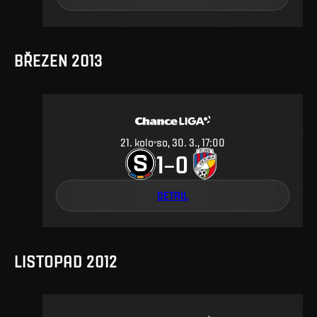
BŘEZEN 2013
21
.
kolo
so, 30. 3., 17:00
1
0
–
DETAIL
LISTOPAD 2012