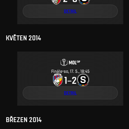
DETAIL
KVĚTEN 2014
Finále
so, 17. 5., 18:45
1
2
–
DETAIL
BŘEZEN 2014