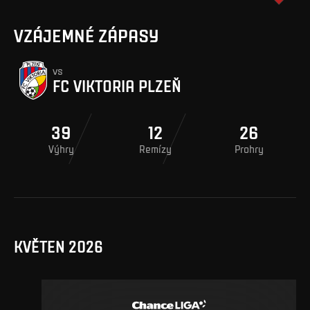
VZÁJEMNÉ ZÁPASY
vs
FC VIKTORIA PLZEŇ
39
12
26
Výhry
Remízy
Prohry
KVĚTEN 2026