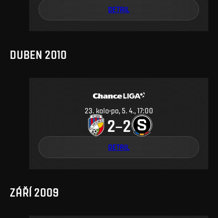
DETAIL
DUBEN 2010
23
.
kolo
po, 5. 4., 17:00
2
2
–
DETAIL
ZÁŘÍ 2009