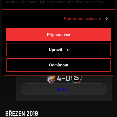
1
0
–
stránek, pochopit, jak procházíte náš obsah a co Vás
zajímá a díky tomu zlepšovat naše služby. Můžeme Vám
také přizpůsobit obsah našich stránek a zobrazovat
DETAIL
Podrobné nastavení
reklamu na základě Vašich preferencí. Jednotlivé
cookies a účely zpracování si můžete nastavit v
„Podrobném nastavení“. Nastavení cookies si můžete
Přijmout vše
KVĚTEN 2019
kdykoliv změnit. Jak takovou úpravu provést a další
informace ke cookies naleznete v
Použití souborů
Upravit
cookies
.
Odmítnout
3. kolo skupiny o titul
st, 15. 5., 17:30
4
0
–
DETAIL
BŘEZEN 2019