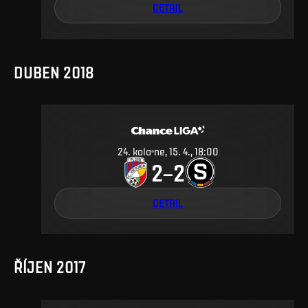
DETAIL
DUBEN 2018
24
.
kolo
ne, 15. 4., 18:00
2
2
–
DETAIL
ŘÍJEN 2017