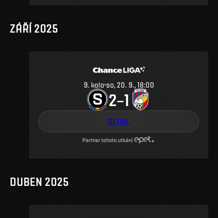
ZÁŘÍ 2025
9
.
kolo
so, 20. 9., 18:00
2
1
–
DETAIL
Partner tohoto utkání
DUBEN 2025