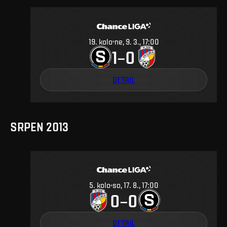
19
.
kolo
ne, 9. 3., 17:00
1
0
–
DETAIL
SRPEN 2013
5
.
kolo
so, 17. 8., 17:00
0
0
–
DETAIL