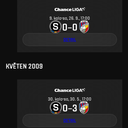
9
.
kolo
so, 26. 9., 17:00
0
0
–
DETAIL
KVĚTEN 2009
30
.
kolo
so, 30. 5., 17:00
0
3
–
DETAIL