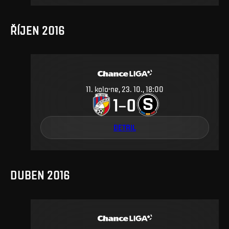
ŘÍJEN 2016
11
.
kolo
ne, 23. 10., 18:00
1
0
–
DETAIL
DUBEN 2016