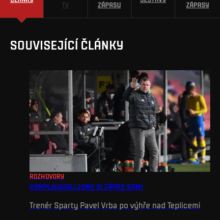
TV
ZÁPASU
ZÁPASY
SOUVISEJÍCÍ ČLÁNKY
ROZHOVORY
KOMPLIKOVALI JSME SI ZÁPAS SAMI
Trenér Sparty Pavel Vrba po výhře nad Teplicemi