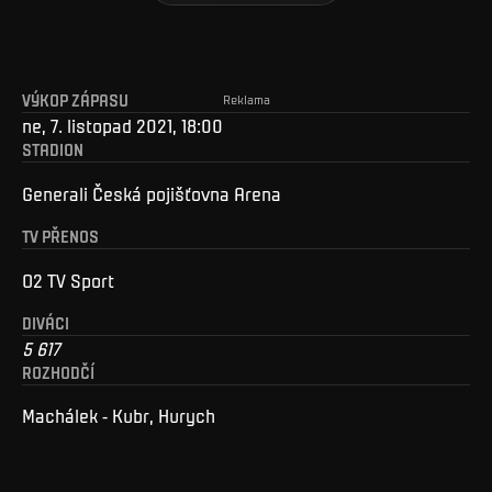
VÝKOP ZÁPASU
Reklama
ne, 7. listopad 2021, 18:00
STADION
Generali Česká pojišťovna Arena
TV PŘENOS
O2 TV Sport
DIVÁCI
5 617
ROZHODČÍ
Machálek - Kubr, Hurych