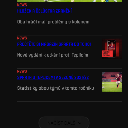
NEWS
HLOŽEK A ČELŮSTKA ZRANĚNÍ
Oba hráči mají problémy s kolenem
NEWS
PŘEČTĚTE SI MAGAZÍN SPARTA DO TOHO!
Nové vydání k utkání proti Teplicím
NEWS
SPARTA S TEPLICEMI V SEZONĚ 2021/22
Statistiky obou týmů v tomto ročníku
NAČÍST DALŠÍ