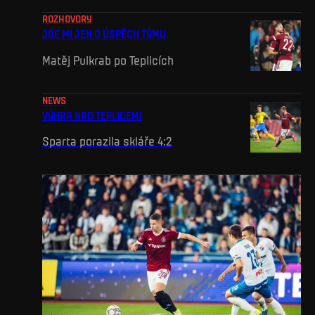
ROZHOVORY
JDE MI JEN O ÚSPĚCH TÝMU
Matěj Pulkrab po Teplicích
NEWS
VÝHRA NAD TEPLICEMI
Sparta porazila skláře 4:2