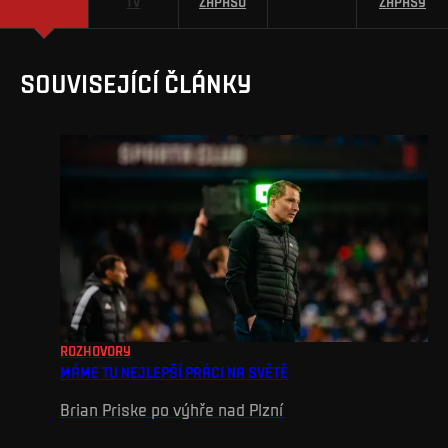
TV
ZÁPASU
ZÁPASY
SOUVISEJÍCÍ ČLÁNKY
ROZHOVORY
MÁME TU NEJLEPŠÍ PRÁCI NA SVĚTĚ
Brian Priske po výhře nad Plzní