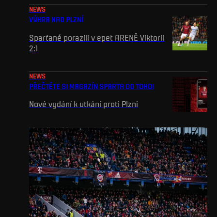
NEWS
VÝHRA NAD PLZNÍ
Sparťané porazili v epet ARENĚ Viktorii
2:1
NEWS
PŘEČTĚTE SI MAGAZÍN SPARTA DO TOHO!
Nové vydání k utkání proti Plzni