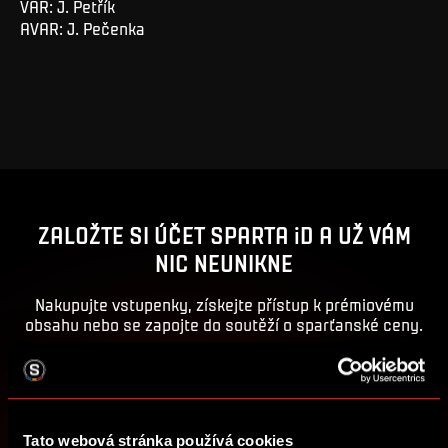
VAR: J. Petřík
AVAR: J. Pečenka
ZALOŽTE SI ÚČET SPARTA iD A UŽ VÁM
NIC NEUNIKNE
Nakupujte vstupenky, získejte přístup k prémiovému
obsahu nebo se zapojte do soutěží o sparťanské ceny.
ZALOŽIT SPARTA iD
PŘIHLÁSIT SE
Tato webová stránka používá cookies