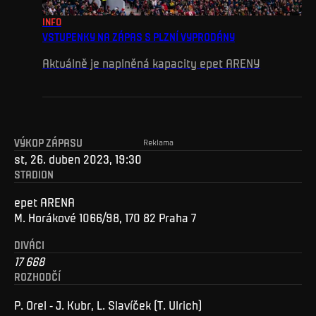
INFO
VSTUPENKY NA ZÁPAS S PLZNÍ VYPRODÁNY
Aktuálně je naplněná kapacity epet ARENY
VÝKOP ZÁPASU
Reklama
st, 26. duben 2023, 19:30
STADION
epet ARENA
M. Horákové 1066/98, 170 82 Praha 7
DIVÁCI
17 668
ROZHODČÍ
P. Orel - J. Kubr, L. Slavíček (T. Ulrich)