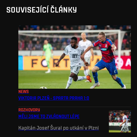
SOUVISEJÍCÍ ČLÁNKY
NEWS
VIKTORIA PLZEŇ - SPARTA PRAHA 1:0
ROZHOVORY
MĚLI JSME TO ZVLÁDNOUT LÉPE
Kapitán Josef Šural po utkání v Plzni