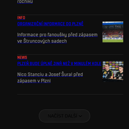
ročníku
INFO
ORGANIZAČNÍ INFORMACE DO PLZNĚ
Informace pro fanoušky před zápasem
ve Štruncových sadech
NEWS
PLZEŇ BUDE ÚPLNĚ JINÁ NEŽ V MINULÉM KOLE
Nico Stanciu a Josef Šural před
zápasem v Plzni
NAČÍST DALŠÍ