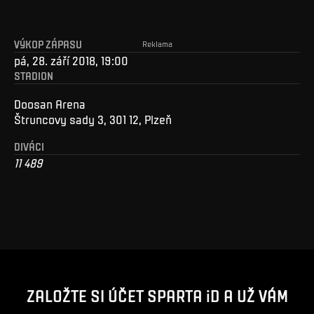
VÝKOP ZÁPASU
Reklama
pá, 28. září 2018, 19:00
STADION
Doosan Arena
Štruncovy sady 3, 301 12, Plzeň
DIVÁCI
11 489
ZALOŽTE SI ÚČET SPARTA iD A UŽ VÁM