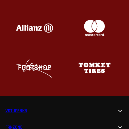
VSTUPENKY
FANZONE
Vstupenky