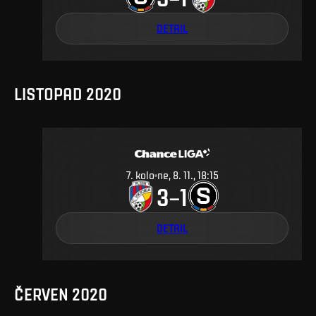
DETAIL
LISTOPAD 2020
7
.
kolo
ne, 8. 11., 18:15
3
1
–
DETAIL
ČERVEN 2020