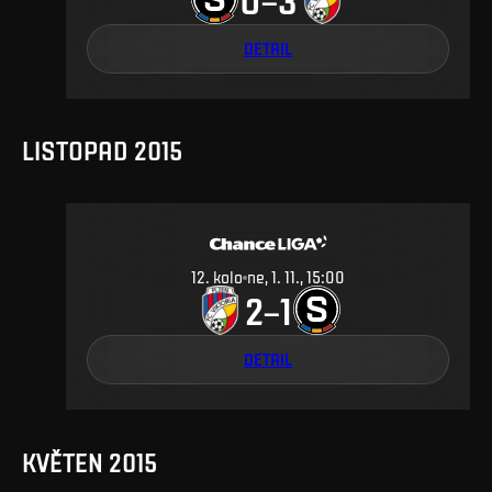
DETAIL
LISTOPAD 2015
12
.
kolo
ne, 1. 11., 15:00
2
1
–
DETAIL
KVĚTEN 2015