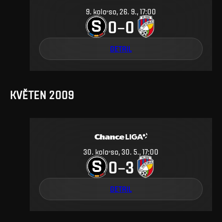
9
.
kolo
so, 26. 9., 17:00
0
0
–
DETAIL
KVĚTEN 2009
30
.
kolo
so, 30. 5., 17:00
0
3
–
DETAIL