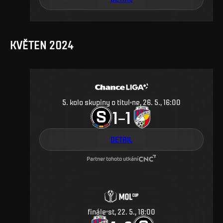
KVĚTEN 2024
5. kolo skupiny o titul
ne, 26. 5., 16:00
1
1
–
DETAIL
Partner tohoto utkání
finále
st, 22. 5., 18:00