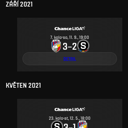
ZÁŘÍ 2021
7
.
kolo
so, 11. 9., 19:00
3
2
–
DETAIL
KVĚTEN 2021
23
.
kolo
st, 12. 5., 18:00
3
1
–