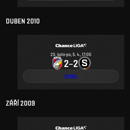
DUBEN 2010
23
.
kolo
po, 5. 4., 17:00
2
2
–
DETAIL
ZÁŘÍ 2009