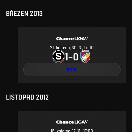
BŘEZEN 2013
21
.
kolo
so, 30. 3., 17:00
1
0
–
DETAIL
LISTOPAD 2012
15
.
kolo
so, 17. 11., 17:00