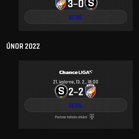
3
0
–
DETAIL
ÚNOR 2022
21
.
kolo
ne, 13. 2., 18:00
2
2
–
DETAIL
Partner tohoto utkání