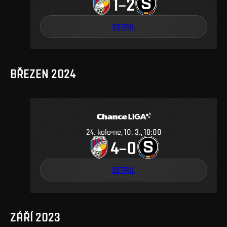
1
2
–
DETAIL
BŘEZEN 2024
24
.
kolo
ne, 10. 3., 18:00
4
0
–
DETAIL
ZÁŘÍ 2023