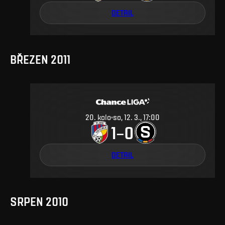
DETAIL
BŘEZEN 2011
20
.
kolo
so, 12. 3., 17:00
1
0
–
DETAIL
SRPEN 2010