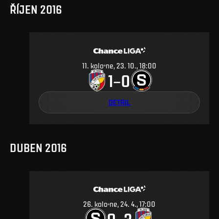
ŘÍJEN 2016
11
.
kolo
ne, 23. 10., 18:00
1
0
–
DETAIL
DUBEN 2016
26
.
kolo
ne, 24. 4., 17:00
0
3
–