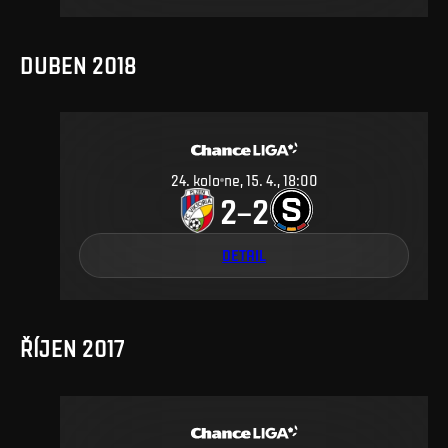
DUBEN 2018
24
.
kolo
ne, 15. 4., 18:00
2
2
–
DETAIL
ŘÍJEN 2017