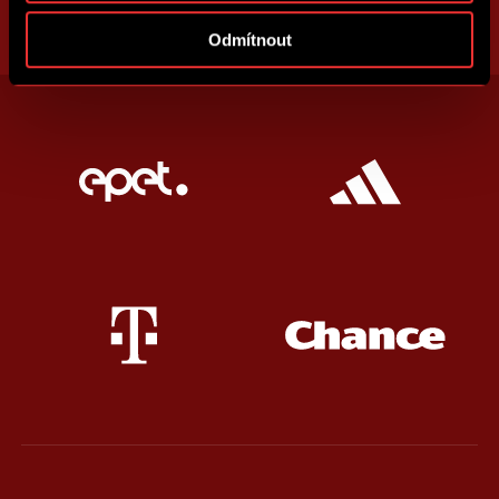
Odmítnout