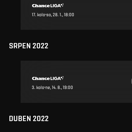
17
.
kolo
so, 28. 1., 18:00
SRPEN 2022
3
.
kolo
ne, 14. 8., 19:00
DUBEN 2022