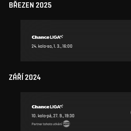
BŘEZEN 2025
24
.
kolo
so, 1. 3., 16:00
ZÁŘÍ 2024
10
.
kolo
pá, 27. 9., 19:30
Partner tohoto utkání