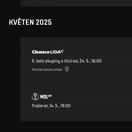
KVĚTEN 2025
5. kolo skupiny o titul
so, 24. 5., 16:00
Partner tohoto utkání
finále
st, 14. 5., 19:00