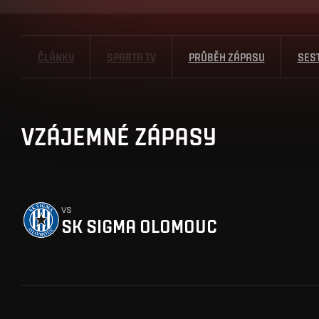
ČLÁNKY
SPARTA TV
PRŮBĚH ZÁPASU
SES
VZÁJEMNÉ ZÁPASY
vs
SK SIGMA OLOMOUC