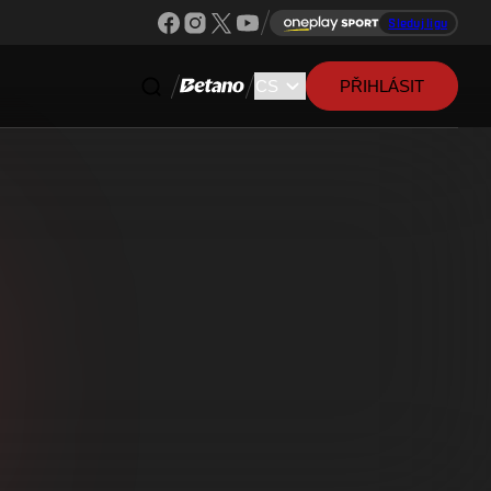
Sleduj ligu
PŘIHLÁSIT