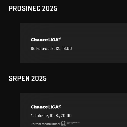
PROSINEC 2025
18
.
kolo
so, 6. 12., 18:00
SRPEN 2025
4
.
kolo
ne, 10. 8., 20:00
Partner tohoto utkání