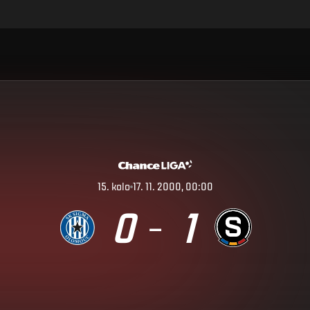
15
.
kolo
17. 11. 2000, 00:00
0
1
–