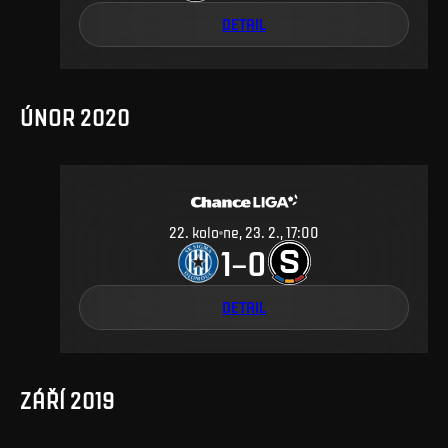
DETAIL
ÚNOR 2020
22
.
kolo
ne, 23. 2., 17:00
1
0
–
DETAIL
ZÁŘÍ 2019