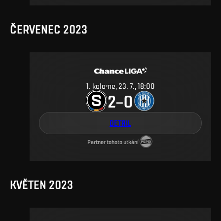
ČERVENEC 2023
1
.
kolo
ne, 23. 7., 18:00
2
0
–
DETAIL
Partner tohoto utkání
KVĚTEN 2023