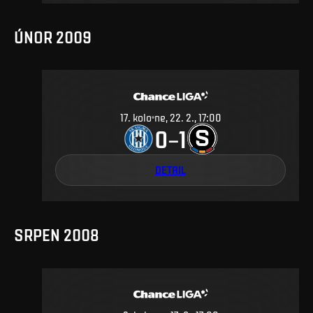
ÚNOR 2009
17
.
kolo
ne, 22. 2., 17:00
0
1
–
DETAIL
SRPEN 2008