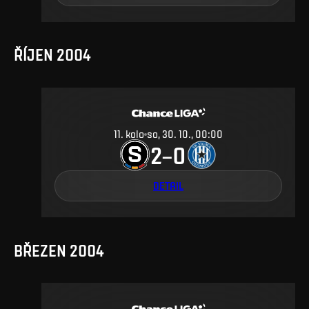
ŘÍJEN 2004
11
.
kolo
so, 30. 10., 00:00
2
0
–
DETAIL
BŘEZEN 2004