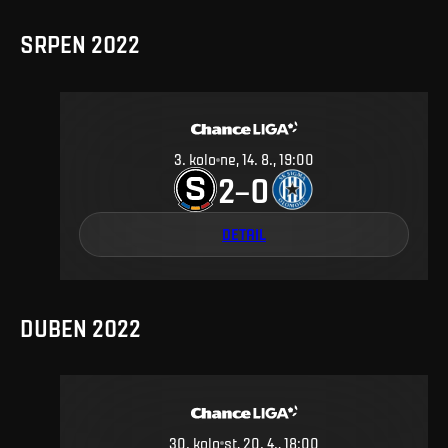
SRPEN 2022
3
.
kolo
ne, 14. 8., 19:00
2
0
–
DETAIL
DUBEN 2022
30
.
kolo
st, 20. 4., 18:00