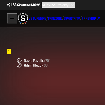
VSTUPENKY
FANZONE
SPARTA TV
FANSHOP
1
David
Pavelka
70
'
Adam
Hložek
90
'