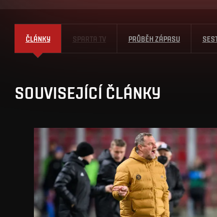
ČLÁNKY
SPARTA TV
PRŮBĚH ZÁPASU
SES
SOUVISEJÍCÍ ČLÁNKY