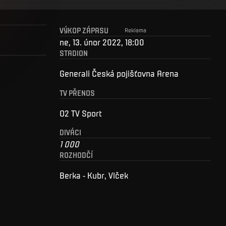
VÝKOP ZÁPASU
Reklama
ne, 13. únor 2022, 18:00
STADION
Generali Česká pojišťovna Arena
TV PŘENOS
O2 TV Sport
DIVÁCI
1 000
ROZHODČÍ
Berka - Kubr, Vlček