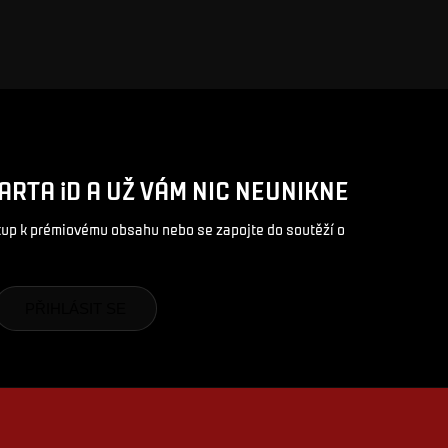
ARTA iD A UŽ VÁM NIC NEUNIKNE
stup k prémiovému obsahu nebo se zapojte do soutěží o
PŘIHLÁSIT SE