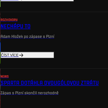
ROZHOVORY
NECHÁPU TO
Adam Hložek po zápase s Plzní
ČÍST VÍCE
NEWS
SPARTA DOTÁHLA DVOUGÓLOVOU ZTRÁTU
Zápas s Plzní skončil nerozhodně