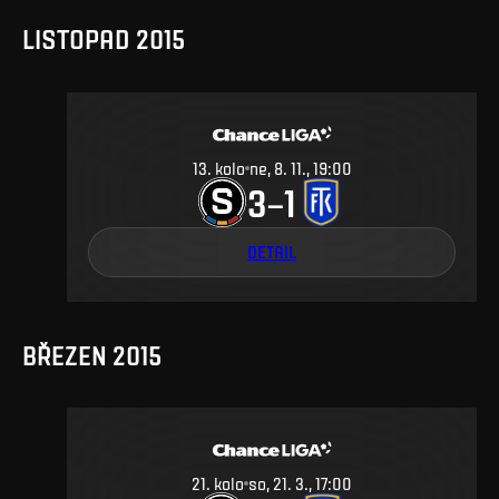
LISTOPAD 2015
13
.
kolo
ne, 8. 11., 19:00
3
1
–
DETAIL
BŘEZEN 2015
21
.
kolo
so, 21. 3., 17:00