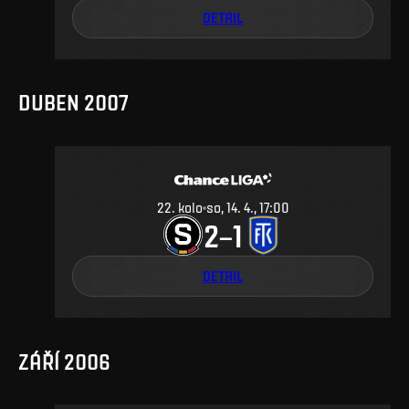
DETAIL
DUBEN 2007
22
.
kolo
so, 14. 4., 17:00
2
1
–
DETAIL
ZÁŘÍ 2006