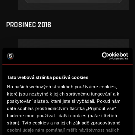
PROSINEC 2016
16
.
kolo
so, 3. 12., 15:00
2
1
–
Tato webová stránka používá cookies
DETAIL
Na našich webových stránkách používáme cookies,
které jsou nezbytné k jejich správnému fungování a k
poskytování služeb, které jste si vyžádali. Pokud nám
SRPEN 2016
dáte souhlas prostřednictvím tlačítka „Přijmout vše“
budeme moci používat i další cookies (naše i třetích
stran). Tyto cookies a na jejich základě zpracovávané
osobní údaje nám pomáhají měřit návštěvnost našich