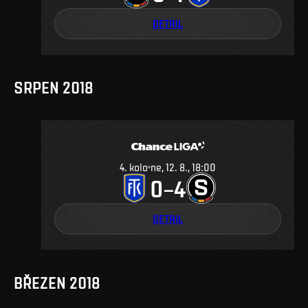
DETAIL
SRPEN 2018
4
.
kolo
ne, 12. 8., 18:00
0
4
–
DETAIL
BŘEZEN 2018