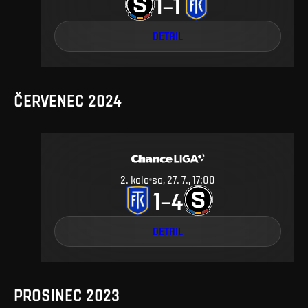
1
1
–
DETAIL
ČERVENEC 2024
2
.
kolo
so, 27. 7., 17:00
1
4
–
DETAIL
PROSINEC 2023