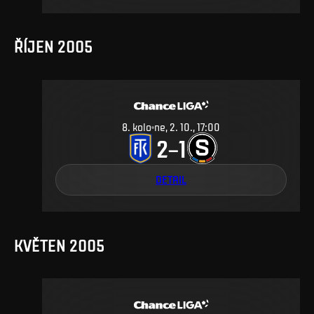
ŘÍJEN 2005
8
.
kolo
ne, 2. 10., 17:00
2
1
–
DETAIL
KVĚTEN 2005