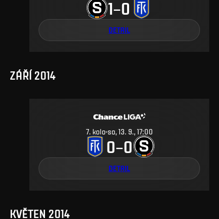
1
0
–
DETAIL
ZÁŘÍ 2014
7
.
kolo
so, 13. 9., 17:00
0
0
–
DETAIL
KVĚTEN 2014