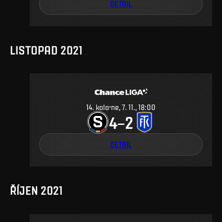
DETAIL
LISTOPAD 2021
14
.
kolo
ne, 7. 11., 18:00
4
2
–
DETAIL
ŘÍJEN 2021