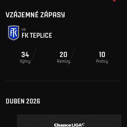
VZÁJEMNÉ ZÁPASY
vs
FK TEPLICE
34
20
10
Výhry
Remízy
Prohry
DUBEN 2026