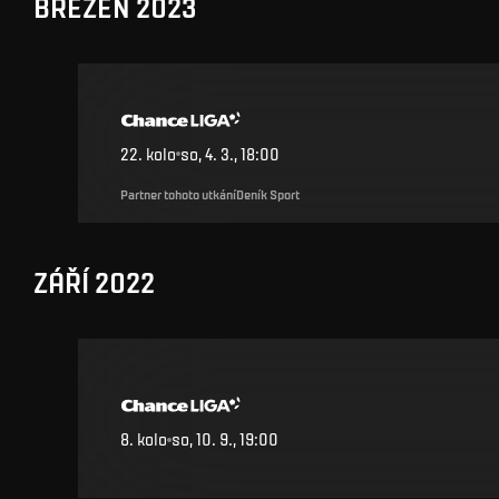
BŘEZEN 2023
22
.
kolo
so, 4. 3., 18:00
Partner tohoto utkání
Deník Sport
ZÁŘÍ 2022
8
.
kolo
so, 10. 9., 19:00