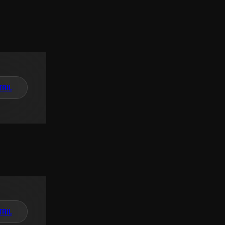
TAIL
TAIL