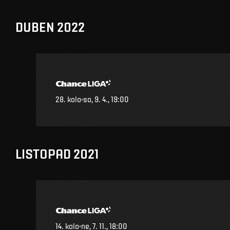
DUBEN 2022
28
.
kolo
so, 9. 4., 19:00
LISTOPAD 2021
14
.
kolo
ne, 7. 11., 18:00