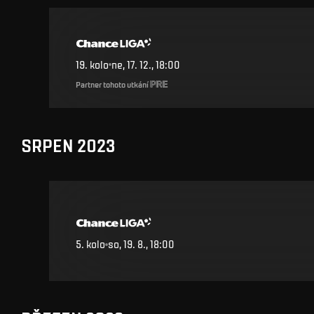
19
.
kolo
ne, 17. 12., 18:00
Partner tohoto utkání
SRPEN 2023
5
.
kolo
so, 19. 8., 18:00