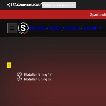
Sparťanská
VSTUPENKY
FANZONE
SPARTA TV
FANSHOP
1
Abdallah
Gning
42
'
Abdallah
Gning
82
'