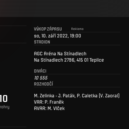
VÝKOP ZÁPASU
Reklama
so, 10. září 2022, 19:00
STADION
AGC Aréna Na Stínadlech
Na Stínadlech 2796, 415 01 Teplice
DIVÁCI
10 555
ROZHODČÍ
10
M. Zelinka - J. Paták, P. Caletka (V. Zaoral)
VAR: P. Franěk
rohry
AVAR: M. Vlček