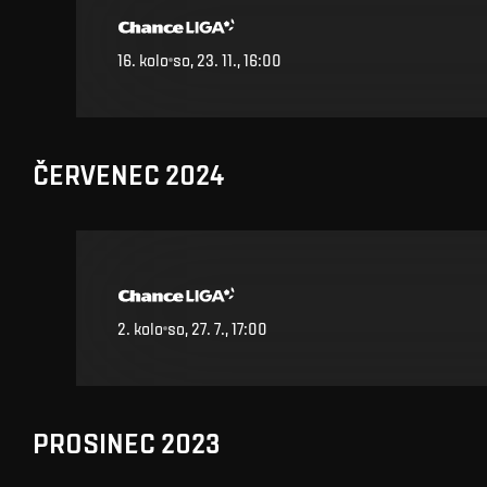
16
.
kolo
so, 23. 11., 16:00
ČERVENEC 2024
2
.
kolo
so, 27. 7., 17:00
PROSINEC 2023