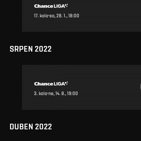
17
.
kolo
so, 28. 1., 18:00
SRPEN 2022
3
.
kolo
ne, 14. 8., 19:00
DUBEN 2022