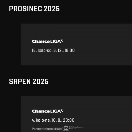
PROSINEC 2025
18
.
kolo
so, 6. 12., 18:00
SRPEN 2025
4
.
kolo
ne, 10. 8., 20:00
Partner tohoto utkání