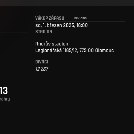
VÝKOP ZÁPASU
Reklama
so, 1. březen 2025, 16:00
STADION
Andrův stadion
Legionářská 1165/12, 779 00 Olomouc
DIVÁCI
12 267
13
rohry