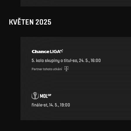
KVĚTEN 2025
5. kolo skupiny o titul
so, 24. 5., 16:00
Partner tohoto utkání
finále
st, 14. 5., 19:00