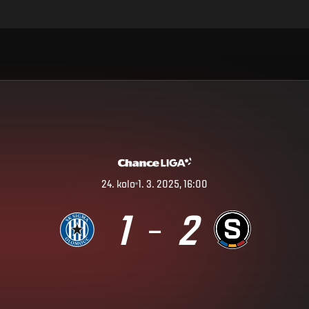
24
.
kolo
1. 3. 2025, 16:00
1
2
–