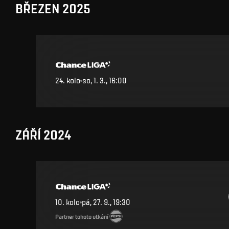
BŘEZEN 2025
24
.
kolo
so, 1. 3., 16:00
ZÁŘÍ 2024
10
.
kolo
pá, 27. 9., 19:30
Partner tohoto utkání