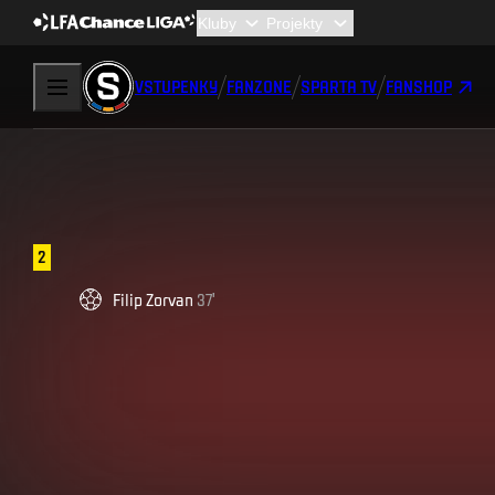
VSTUPENKY
FANZONE
SPARTA TV
FANSHOP
2
Filip
Zorvan
37
'