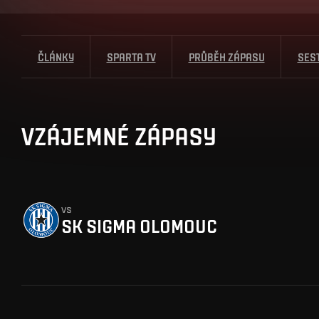
ČLÁNKY
SPARTA TV
PRŮBĚH ZÁPASU
SES
VZÁJEMNÉ ZÁPASY
vs
SK SIGMA OLOMOUC