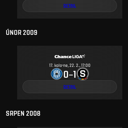
DETAIL
ÚNOR 2009
17
.
kolo
ne, 22. 2., 17:00
0
1
–
DETAIL
SRPEN 2008