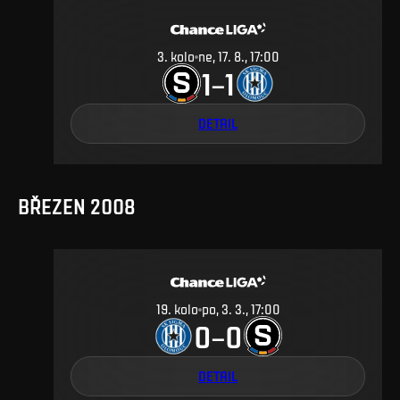
3
.
kolo
ne, 17. 8., 17:00
1
1
–
DETAIL
BŘEZEN 2008
19
.
kolo
po, 3. 3., 17:00
0
0
–
DETAIL