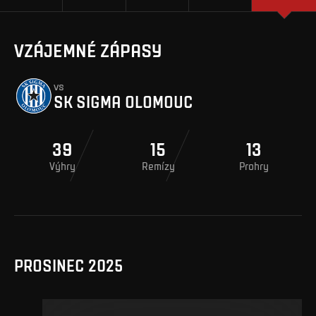
VZÁJEMNÉ ZÁPASY
vs
SK SIGMA OLOMOUC
39
15
13
Výhry
Remízy
Prohry
PROSINEC 2025