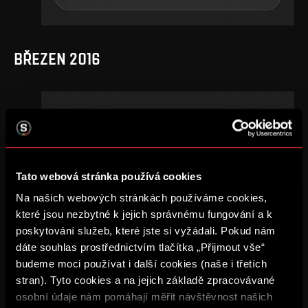
BŘEZEN 2016
21
.
kolo
ne, 13. 3., 15:00
0
2
–
Tato webová stránka používá cookies
DETAIL
Na našich webových stránkách používáme cookies,
které jsou nezbytné k jejich správnému fungování a k
poskytování služeb, které jste si vyžádali. Pokud nám
dáte souhlas prostřednictvím tlačítka „Přijmout vše“
ZÁŘÍ 2015
budeme moci používat i další cookies (naše i třetích
stran). Tyto cookies a na jejich základě zpracovávané
osobní údaje nám pomáhají měřit návštěvnost našich