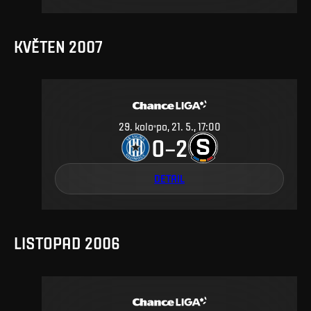
KVĚTEN 2007
29
.
kolo
po, 21. 5., 17:00
0
2
–
DETAIL
LISTOPAD 2006