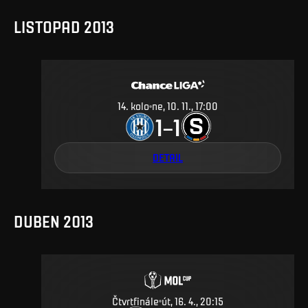
LISTOPAD 2013
14
.
kolo
ne, 10. 11., 17:00
1
1
–
DETAIL
DUBEN 2013
Čtvrtfinále
út, 16. 4., 20:15