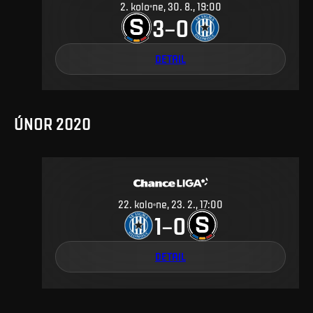
2
.
kolo
ne, 30. 8., 19:00
3
0
–
DETAIL
ÚNOR 2020
22
.
kolo
ne, 23. 2., 17:00
1
0
–
DETAIL