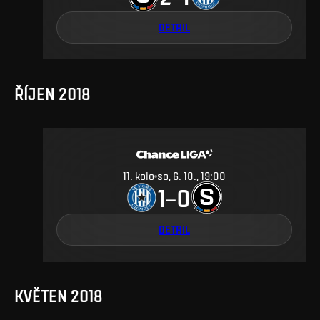
DETAIL
ŘÍJEN 2018
11
.
kolo
so, 6. 10., 19:00
1
0
–
DETAIL
KVĚTEN 2018