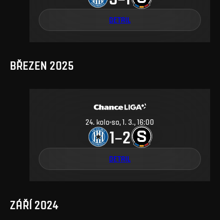
DETAIL
BŘEZEN 2025
24
.
kolo
so, 1. 3., 16:00
1
2
–
DETAIL
ZÁŘÍ 2024