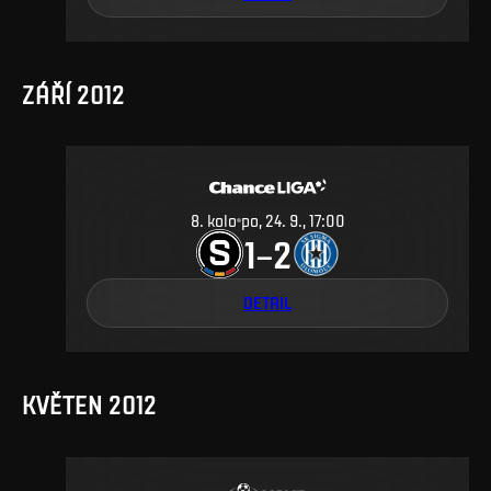
ZÁŘÍ 2012
8
.
kolo
po, 24. 9., 17:00
1
2
–
DETAIL
KVĚTEN 2012