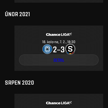
ÚNOR 2021
18
.
kolo
ne, 7. 2., 18:30
2
3
–
DETAIL
SRPEN 2020