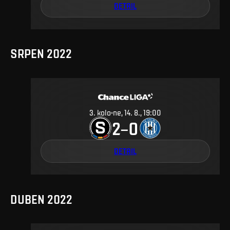
DETAIL
SRPEN 2022
3
.
kolo
ne, 14. 8., 19:00
2
0
–
DETAIL
DUBEN 2022