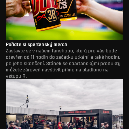
Pořiďte si sparťanský merch
Zastavte se v našem fanshopu, který pro vás bude
otevřen od 11 hodin do začátku utkání, a také hodinu
po jeho skončení. Stánek se sparťanskými produkty
můžete zároveň navštívit přímo na stadionu na
vstupu A.