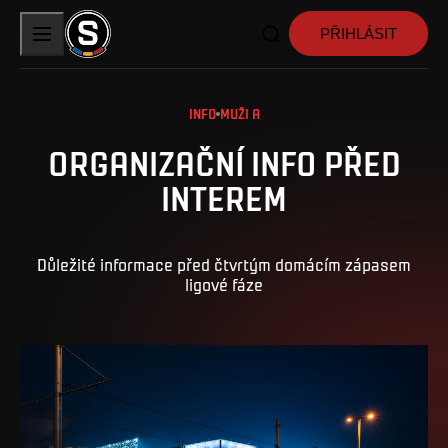
PŘIHLÁSIT
INFO
MUŽI A
ORGANIZAČNÍ INFO PŘED
INTEREM
Důležité informace před čtvrtým domácím zápasem
ligové fáze