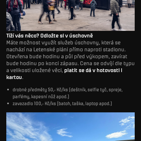
Tíží vás něco? Odložte si v úschovně
Máte možnost využít služeb úschovny, která se
nachází na Letenské pláni přímo naproti stadionu.
Otevřena bude hodinu a půl před výkopem, zavírat
bude hodinu po konci zápasu. Cena se odvíjí dle typu
a velikosti uložené věci,
platit se dá v hotovosti i
kartou
.
drobné předměty 50,- Kč/ks (deštník, selfie tyč, spreje,
parfémy, kapesní nůž apod.)
zavazadlo 100,- Kč/ks (batoh, taška, laptop apod.)