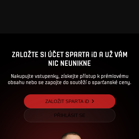
ZALOŽTE SI ÚČET SPARTA iD A UŽ VÁM
NIC NEUNIKNE
Nakupujte vstupenky, získejte přístup k prémiovému
obsahu nebo se zapojte do soutěží o sparťanské ceny.
ZALOŽIT SPARTA iD
PŘIHLÁSIT SE