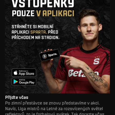
Přijďte včas
Po zimní přestávce se znovu představíme v akci.
Navíc, Liga mistrů na Letné za rozsvícených světel
reflektorů, to je fotbalový svátek. Tak dorazte včas,