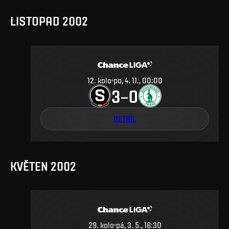
LISTOPAD 2002
12
.
kolo
po, 4. 11., 00:00
3
0
–
DETAIL
KVĚTEN 2002
29
.
kolo
pá, 3. 5., 16:30