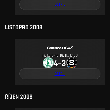
DETAIL
LISTOPAD 2008
14
.
kolo
ne, 16. 11., 17:00
4
3
–
DETAIL
ŘÍJEN 2008