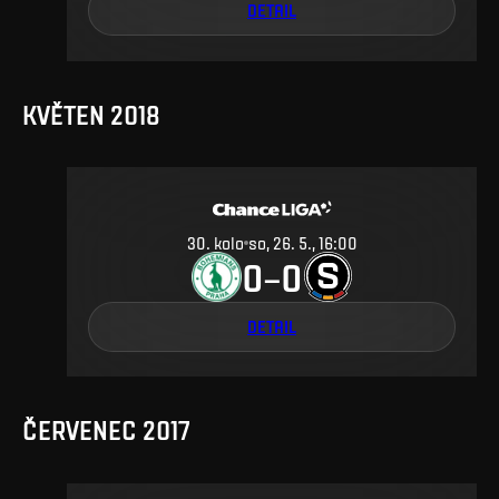
DETAIL
KVĚTEN 2018
30
.
kolo
so, 26. 5., 16:00
0
0
–
DETAIL
ČERVENEC 2017