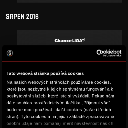
SRPEN 2016
3
.
kolo
so, 13. 8., 20:00
0
2
–
DETAIL
Tato webová stránka používá cookies
Na našich webových stránkách používáme cookies,
které jsou nezbytné k jejich správnému fungování a k
DUBEN 2016
poskytování služeb, které jste si vyžádali. Pokud nám
dáte souhlas prostřednictvím tlačítka „Přijmout vše“
budeme moci používat i další cookies (naše i třetích
stran). Tyto cookies a na jejich základě zpracovávané
osobní údaje nám pomáhají měřit návštěvnost našich