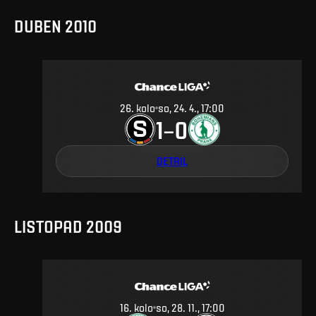
DUBEN 2010
26
.
kolo
so, 24. 4., 17:00
1
0
–
DETAIL
LISTOPAD 2009
16
.
kolo
so, 28. 11., 17:00