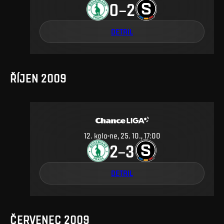
0
2
–
DETAIL
ŘÍJEN 2009
12
.
kolo
ne, 25. 10., 17:00
2
3
–
DETAIL
ČERVENEC 2009