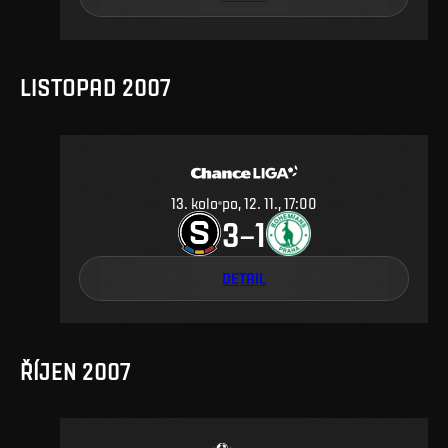
LISTOPAD 2007
13
.
kolo
po, 12. 11., 17:00
3
1
–
DETAIL
ŘÍJEN 2007