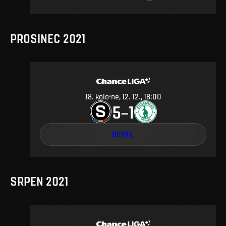
PROSINEC 2021
18
.
kolo
ne, 12. 12., 18:00
5
1
–
DETAIL
SRPEN 2021