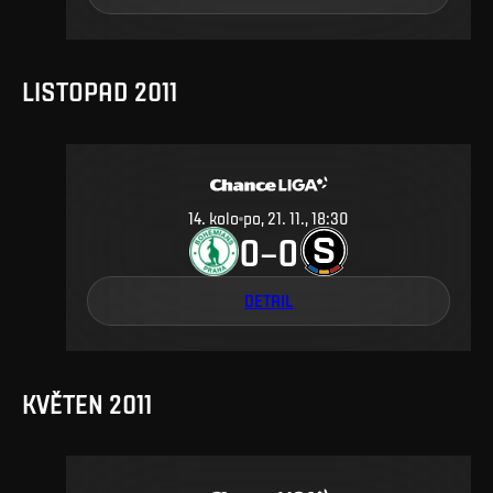
LISTOPAD 2011
14
.
kolo
po, 21. 11., 18:30
0
0
–
DETAIL
KVĚTEN 2011