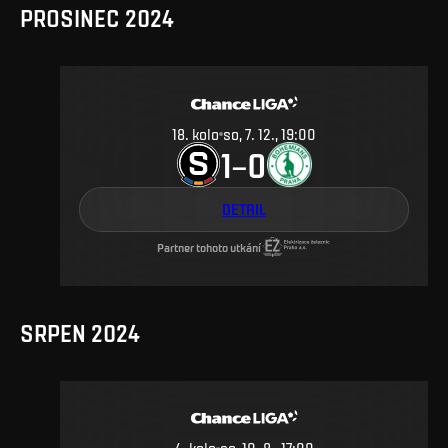
PROSINEC 2024
18
.
kolo
so, 7. 12., 19:00
1
0
–
DETAIL
Partner tohoto utkání
SRPEN 2024