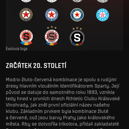
Evoluce loga
ZAČÁTEK 20. STOLETÍ
Modro-žluto-červená kombinace je spolu s rudými
dresy hlavním vizuálním identifikátorem Sparty. Její
původ se datuje do samotného roku 1893, vznikla
tedy hned v prvních dnech Athletic Clubu Královské
Vinohrady, jak zněl první oficiální název našeho
klubu. Základním prvkem byla kombinace žluté
a červené, což jsou barvy Prahy jako královského
města. Aby se dotvořila trikolora, přidali zakladatelé