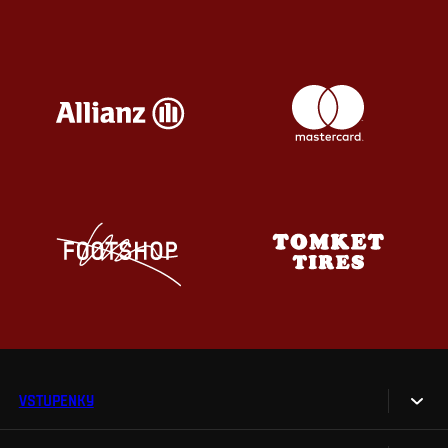
VSTUPENKY