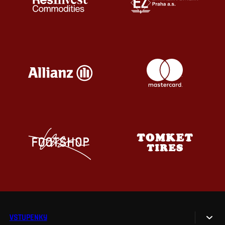
VSTUPENKY