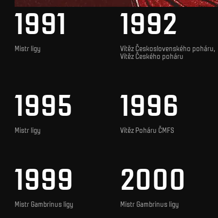
1991
1992
Mistr ligy
Vítěz Československého poháru,
Vítěz Českého poháru
1995
1996
Mistr ligy
Vítěz Poháru ČMFS
1999
2000
Mistr Gambrinus ligy
Mistr Gambrinus ligy