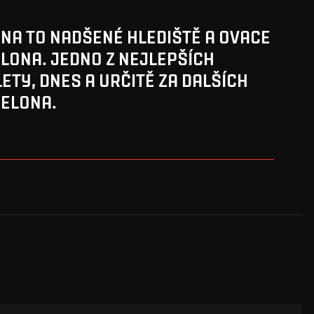
 NA TO NADŠENÉ HLEDIŠTĚ A OVACE
LONA. JEDNO Z NEJLEPŠÍCH
ETY, DNES A URČITĚ ZA DALŠÍCH
CELONA.