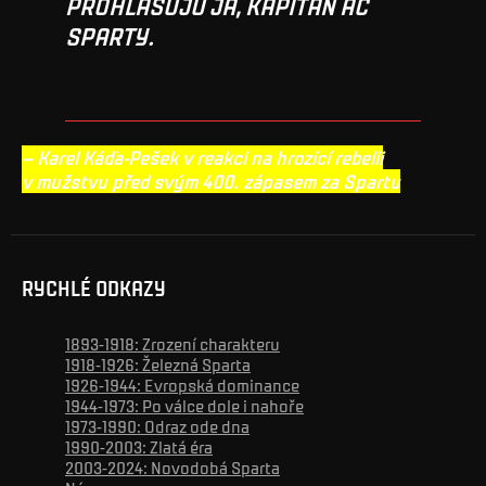
PROHLAŠUJU JÁ, KAPITÁN AC
SPARTY.
– Karel Káďa-Pešek v reakci na hrozící rebelii
v mužstvu před svým 400. zápasem za Spartu
RYCHLÉ ODKAZY
1893-1918: Zrození charakteru
1918-1926: Železná Sparta
1926-1944: Evropská dominance
1944-1973: Po válce dole i nahoře
1973-1990: Odraz ode dna
1990-2003: Zlatá éra
2003-2024: Novodobá Sparta