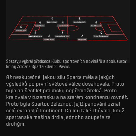
Sestavu vybral předseda Klubu sportovních novinářů a spoluautor
knihy Železná Sparta Zdeněk Pavlis.
Až neskutečné, jakou sílu Sparta měla a jakých
výsledků po první světové válce dosahovala. Proto
byla po šest let prakticky nepřemožitelná. Proto
kralovala v tuzemsku a na starém kontinentu rovněž.
Proto byla Spartou železnou, jejíž panování uznal
celý evropský kontinent. Co mu také zbývalo, když
sparťanská mašina drtila jednoho soupeře za
druhým.