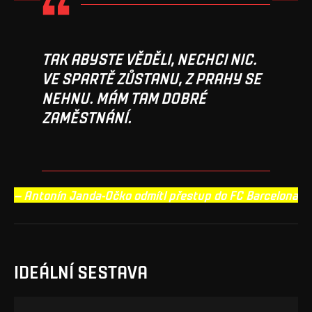
TAK ABYSTE VĚDĚLI, NECHCI NIC.
VE SPARTĚ ZŮSTANU, Z PRAHY SE
NEHNU. MÁM TAM DOBRÉ
ZAMĚSTNÁNÍ.
– Antonín Janda-Očko odmítl přestup do FC Barcelona
IDEÁLNÍ SESTAVA