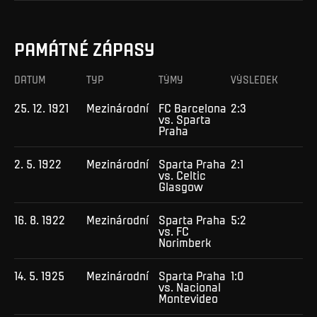
PAMÁTNÉ ZÁPASY
DATUM
TYP
TÝMY
VÝSLEDEK
25. 12. 1921
Mezinárodní
FC Barcelona
2:3
vs. Sparta
Praha
2. 5. 1922
Mezinárodní
Sparta Praha
2:1
vs. Celtic
Glasgow
16. 8. 1922
Mezinárodní
Sparta Praha
5:2
vs. FC
Norimberk
14. 5. 1925
Mezinárodní
Sparta Praha
1:0
vs. Nacional
Montevideo