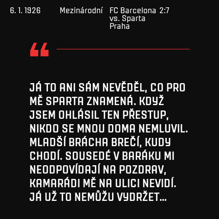
6. 1. 1926
Mezinárodní
FC Barcelona
2:7
vs. Sparta
Praha
JÁ TO ANI SÁM NEVĚDĚL, CO PRO
MĚ SPARTA ZNAMENÁ. KDYŽ
JSEM OHLÁSIL TEN PŘESTUP,
NIKDO SE MNOU DOMA NEMLUVIL.
MLADŠÍ BRÁCHA BREČÍ, KUDY
CHODÍ. SOUSEDÉ V BARÁKU MI
NEODPOVÍDAJÍ NA POZDRAV,
KAMARÁDI MĚ NA ULICI NEVIDÍ.
JÁ UŽ TO NEMŮŽU VYDRŽET…