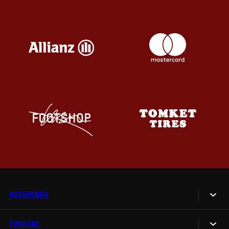
VSTUPENKY
FANZONE
Vstupenky