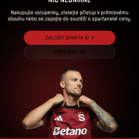
Nakupujte vstupenky, získejte přístup k prémiovému
obsahu nebo se zapojte do soutěží o sparťanské ceny.
ZALOŽIT SPARTA iD
PŘIHLÁSIT SE